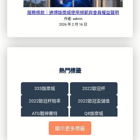
服務條款｜通博娛樂城使用規範與會員權益聲明
作者: admin
2026 年 2 月 16 日
熱門標籤
333娛樂城
2022歐冠杯
2022歐冠杯賠率
2022歐冠盃儲值
ATG戰神賽特
Q8娛樂城
世界杯角球盤
世界盃讓分
顯示更多標籤
世足場中投注
世足賽賽程