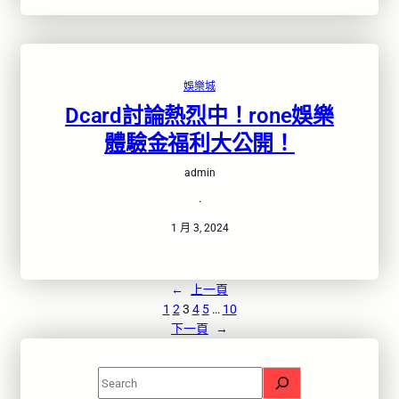
娛樂城
Dcard討論熱烈中！rone娛樂
體驗金福利大公開！
admin
·
1 月 3, 2024
←
上一頁
1
2
3
4
5
…
10
下一頁
→
S
e