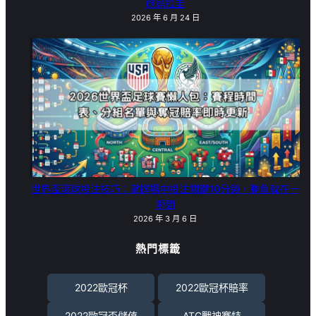
旅烏拉圭
2026 年 6 月 24 日
世界盃滾球投注技巧：掌握場中投注關鍵10分鐘，勝負就在一
瞬間
2026 年 3 月 6 日
熱門標籤
2022歐冠杯
2022歐冠杯賠率
2022歐冠盃儲值
ATG戰神賽特