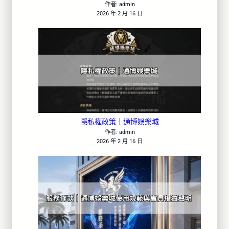
作者: admin
2026 年 2 月 16 日
隱私權政策｜通博娛樂城
作者: admin
2026 年 2 月 16 日