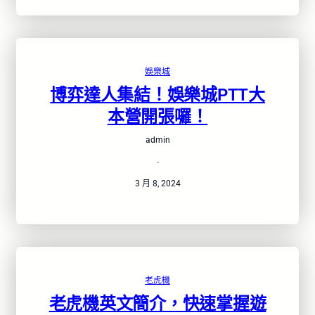
娛樂城
博弈達人集結！娛樂城PTT大
本營開張囉！
admin
·
3 月 8, 2024
老虎機
老虎機英文簡介，快速掌握遊