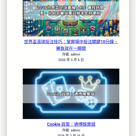
世界盃滾球投注技巧：掌握場中投注關鍵10分鐘，
勝負就在一瞬間
作者: admin
2026 年 3 月 6 日
Cookie 政策｜通博娛樂城
作者: admin
2026 年 2 月 16 日