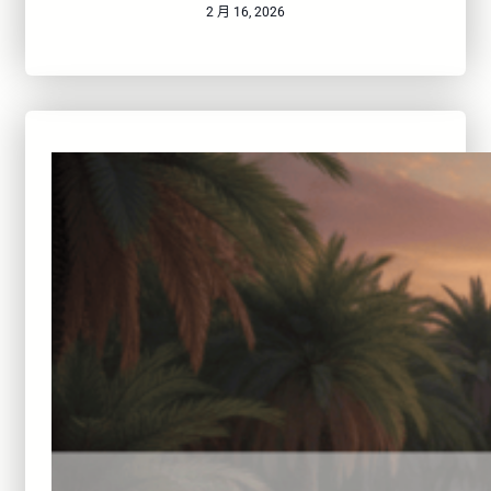
2 月 16, 2026