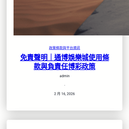
政策條款與平台資訊
免責聲明｜通博娛樂城使用條
款與負責任博彩政策
admin
·
2 月 16, 2026