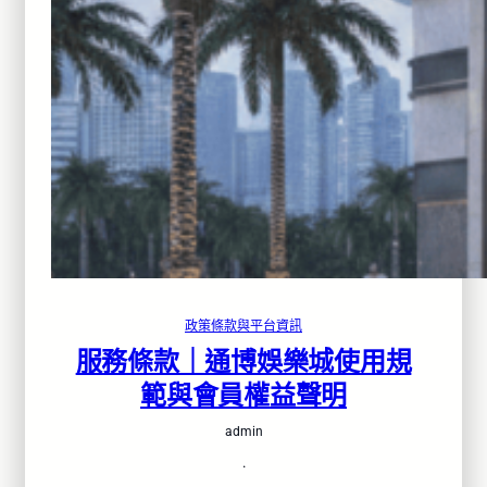
政策條款與平台資訊
服務條款｜通博娛樂城使用規
範與會員權益聲明
admin
·