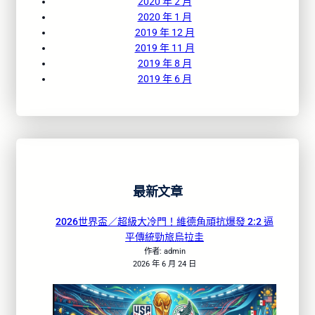
2020 年 2 月
2020 年 1 月
2019 年 12 月
2019 年 11 月
2019 年 8 月
2019 年 6 月
最新文章
2026世界盃／超級大冷門！維德角頑抗爆發 2:2 逼
平傳統勁旅烏拉圭
作者: admin
2026 年 6 月 24 日