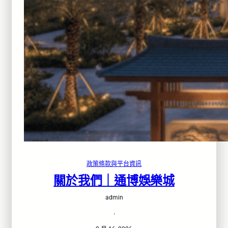
政策條款與平台資訊
關於我們｜通博娛樂城
admin
·