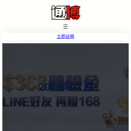
跳
至
主
要
內
立即註冊
容
2025 年 7 月