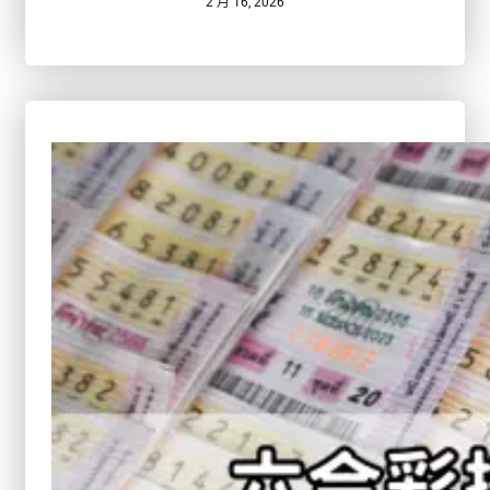
2 月 16, 2026