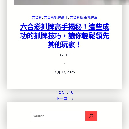
六合彩
, 
六合彩抓牌高手
, 
六合彩版路算牌區
六合彩抓牌高手揭秘！這些成
功的抓牌技巧，讓你輕鬆領先
其他玩家！
admin
·
7 月 17, 2025
1
2
3
…
10
下一頁
→
S
e
a