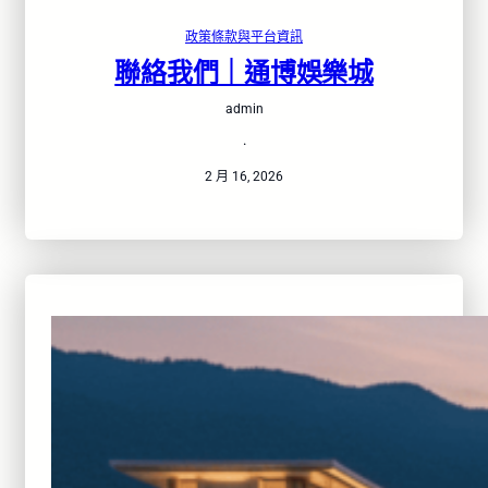
政策條款與平台資訊
聯絡我們｜通博娛樂城
admin
·
2 月 16, 2026