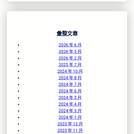
r
c
h
彙整文章
2026 年 6 月
2026 年 3 月
2026 年 2 月
2025 年 7 月
2024 年 10 月
2024 年 8 月
2024 年 7 月
2024 年 6 月
2024 年 5 月
2024 年 4 月
2024 年 3 月
2024 年 1 月
2023 年 12 月
2023 年 11 月