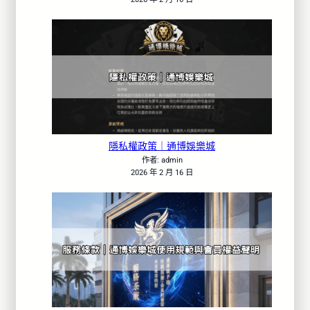
隱私權政策｜通博娛樂城
作者: admin
2026 年 2 月 16 日