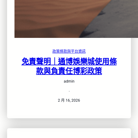
政策條款與平台資訊
免責聲明｜通博娛樂城使用條
款與負責任博彩政策
admin
·
2 月 16, 2026