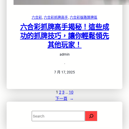
六合彩
, 
六合彩抓牌高手
, 
六合彩版路算牌區
六合彩抓牌高手揭秘！這些成
功的抓牌技巧，讓你輕鬆領先
其他玩家！
admin
·
7 月 17, 2025
1
2
3
…
10
下一頁
→
S
e
a