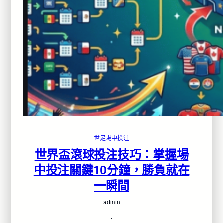
世足場中投注
世界盃滾球投注技巧：掌握場
中投注關鍵10分鐘，勝負就在
一瞬間
admin
·