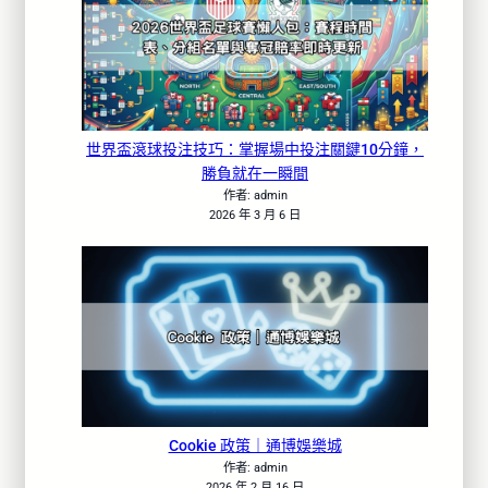
世界盃滾球投注技巧：掌握場中投注關鍵10分鐘，
勝負就在一瞬間
作者: admin
2026 年 3 月 6 日
Cookie 政策｜通博娛樂城
作者: admin
2026 年 2 月 16 日