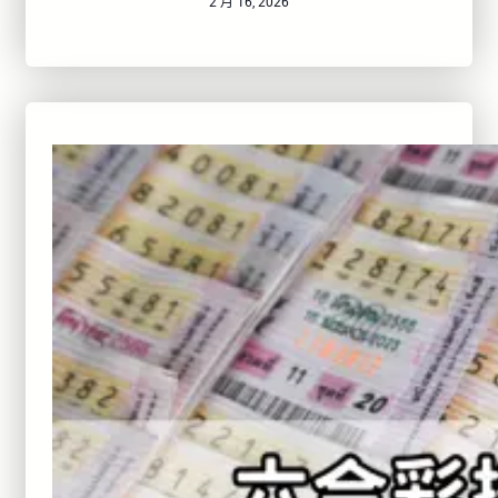
2 月 16, 2026