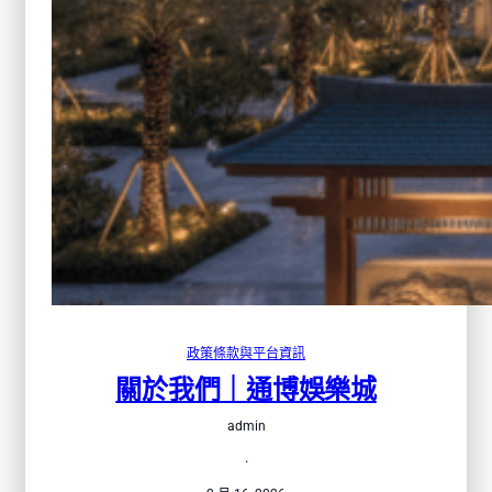
政策條款與平台資訊
關於我們｜通博娛樂城
admin
·