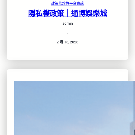
政策條款與平台資訊
隱私權政策｜通博娛樂城
admin
·
2 月 16, 2026