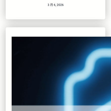
3 月 6, 2026