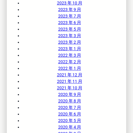
2023 年 10 月
2023 年 9 月
2023 年 7 月
2023 年 6 月
2023 年 5 月
2023 年 3 月
2023 年 2 月
2023 年 1 月
2022 年 3 月
2022 年 2 月
2022 年 1 月
2021 年 12 月
2021 年 11 月
2021 年 10 月
2020 年 9 月
2020 年 8 月
2020 年 7 月
2020 年 6 月
2020 年 5 月
2020 年 4 月