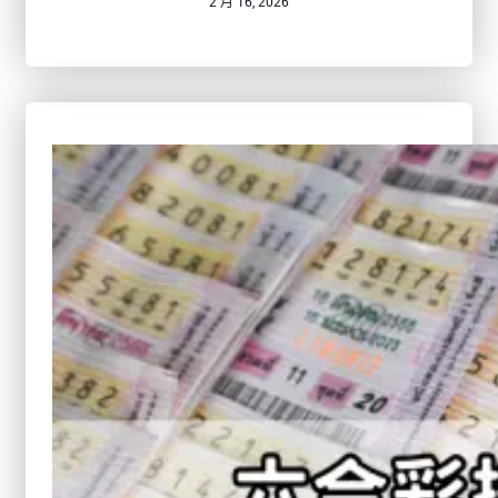
2 月 16, 2026