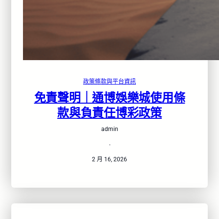
政策條款與平台資訊
免責聲明｜通博娛樂城使用條
款與負責任博彩政策
admin
·
2 月 16, 2026