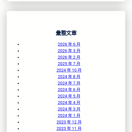
r
c
h
彙整文章
2026 年 6 月
2026 年 3 月
2026 年 2 月
2025 年 7 月
2024 年 10 月
2024 年 8 月
2024 年 7 月
2024 年 6 月
2024 年 5 月
2024 年 4 月
2024 年 3 月
2024 年 1 月
2023 年 12 月
2023 年 11 月