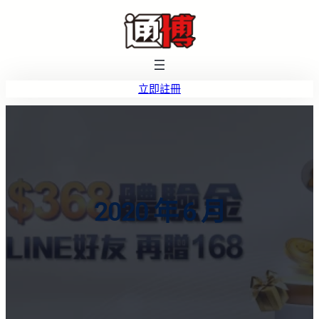
跳
至
主
要
內
立即註冊
容
2020 年 6 月