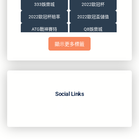
333娛樂城
2022歐冠杯
2022歐冠杯賠率
2022歐冠盃儲值
ATG戰神賽特
Q8娛樂城
世界杯角球盤
世界盃讓分
顯示更多標籤
世足場中投注
世足賽賽程
今彩539玩法
六合彩
六合彩抓牌高手
六合彩拖牌
六合彩明牌
六合彩版路算牌區
Social Links
冰球比分
北京賽車報牌程式
Facebook
Instagram
Threads
即時比分
吃角子老虎
場中投注
娛樂城