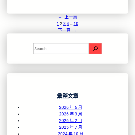
←
上一頁
1
2
3
4
…
10
下一頁
→
S
e
a
r
c
h
彙整文章
2026 年 6 月
2026 年 3 月
2026 年 2 月
2025 年 7 月
2024 年 10 月