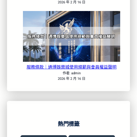
2026 年 2 月 16 日
服務條款｜通博娛樂城使用規範與會員權益聲明
作者: admin
2026 年 2 月 16 日
熱門標籤