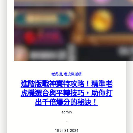
老虎機
, 
老虎機遊戲
進階版戰神賽特攻略！精準老
虎機選台與平轉技巧，助你打
出千倍爆分的秘訣！
admin
·
10 月 31, 2024