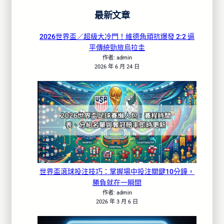
最新文章
2026世界盃／超級大冷門！維德角頑抗爆發 2:2 逼
平傳統勁旅烏拉圭
作者: admin
2026 年 6 月 24 日
世界盃滾球投注技巧：掌握場中投注關鍵10分鐘，
勝負就在一瞬間
作者: admin
2026 年 3 月 6 日