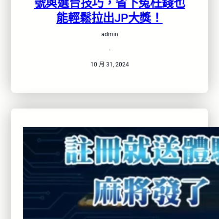
號與選台技巧，省下冤枉錢也
能輕鬆拉出JP大獎！
admin
·
10 月 31, 2024