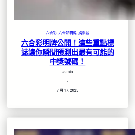
六合彩
, 
六合彩明牌
, 
娛樂城
六合彩明牌公開！這些重點標
誌讓你瞬間預測出最有可能的
中獎號碼！
admin
·
7 月 17, 2025