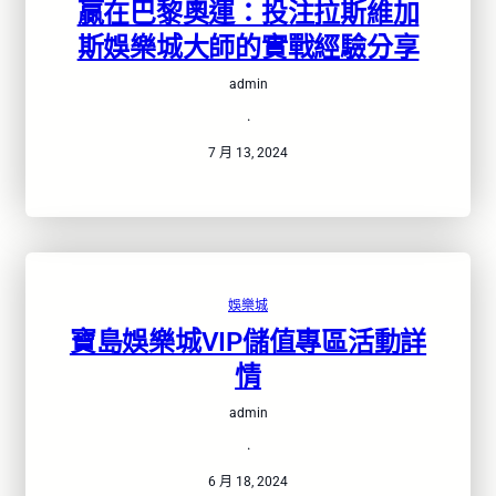
贏在巴黎奧運：投注拉斯維加
斯娛樂城大師的實戰經驗分享
admin
·
7 月 13, 2024
娛樂城
寶島娛樂城VIP儲值專區活動詳
情
admin
·
6 月 18, 2024