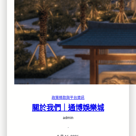
政策條款與平台資訊
關於我們｜通博娛樂城
admin
·