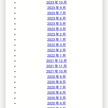
2023 年 10 月
2023 年 9 月
2023 年 7 月
2023 年 6 月
2023 年 5 月
2023 年 3 月
2023 年 2 月
2023 年 1 月
2022 年 3 月
2022 年 2 月
2022 年 1 月
2021 年 12 月
2021 年 11 月
2021 年 10 月
2020 年 9 月
2020 年 8 月
2020 年 7 月
2020 年 6 月
2020 年 5 月
2020 年 4 月