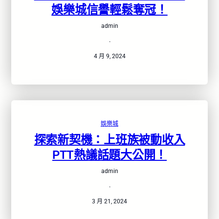
娛樂城信譽輕鬆奪冠！
admin
·
4 月 9, 2024
娛樂城
探索新契機：上班族被動收入
PTT熱議話題大公開！
admin
·
3 月 21, 2024