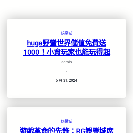
娛樂城
huga野蠻世界儲值免費送
1000！小資玩家也能玩得起
admin
·
5 月 31, 2024
娛樂城
遊戲革命的先鋒：RG娛樂城席