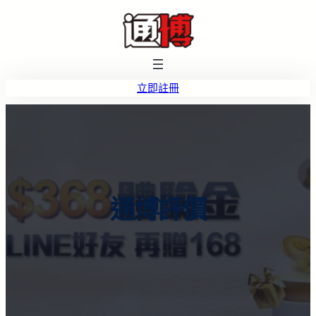
跳
至
主
要
內
立即註冊
容
通博評價