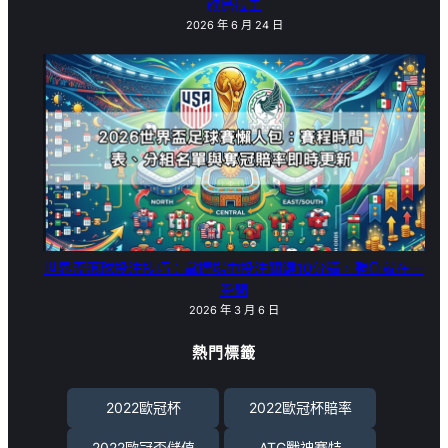
旅烏拉圭
2026 年 6 月 24 日
世界盃滾球投注技巧：掌握場中投注關鍵10分鐘，勝負就在一
瞬間
2026 年 3 月 6 日
熱門標籤
2022歐冠杯
2022歐冠杯賠率
2022歐冠盃儲值
ATG戰神賽特