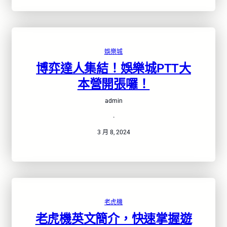
娛樂城
博弈達人集結！娛樂城PTT大
本營開張囉！
admin
·
3 月 8, 2024
老虎機
老虎機英文簡介，快速掌握遊