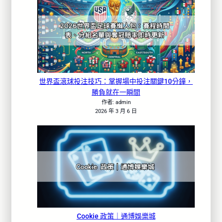
世界盃滾球投注技巧：掌握場中投注關鍵10分鐘，
勝負就在一瞬間
作者: admin
2026 年 3 月 6 日
Cookie 政策｜通博娛樂城