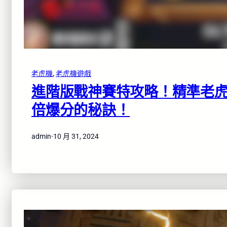
老虎機
, 
老虎機遊戲
進階版戰神賽特攻略！精準老
倍爆分的秘訣！
·
admin
10 月 31, 2024