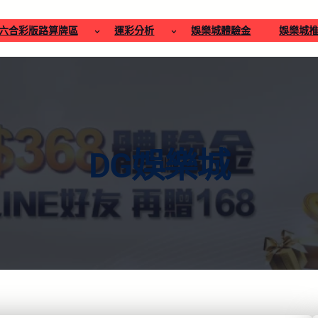
六合彩版路算牌區
運彩分析
娛樂城體驗金
娛樂城
DG娛樂城