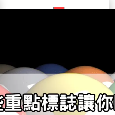
S
e
a
r
c
h
彙整文章
2026 年 6 月
2026 年 3 月
2026 年 2 月
2025 年 7 月
2024 年 10 月
2024 年 8 月
2024 年 7 月
2024 年 6 月
2024 年 5 月