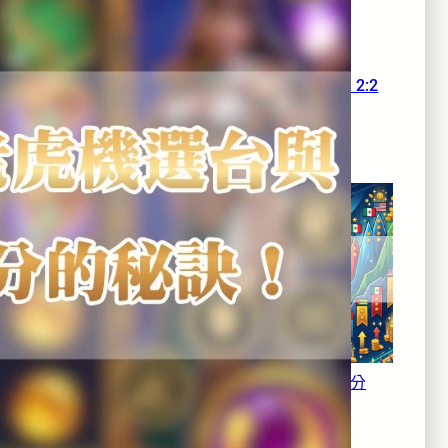
最新文章
2026世界盃／超級大冷門！維德角頑抗爆發 2:2
逼平傳統勁旅烏拉圭
作者: admin
2026 年 6 月 24 日
世界盃滾球投注技巧：掌握場中投注關鍵10分
鐘，勝負就在一瞬間
作者: admin