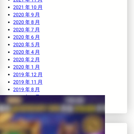
2021 年 10 月
2020 年 9 月
2020 年 8 月
2020 年 7 月
2020 年 6 月
2020 年 5 月
2020 年 4 月
2020 年 2 月
2020 年 1 月
2019 年 12 月
2019 年 11 月
2019 年 8 月
2019 年 6 月