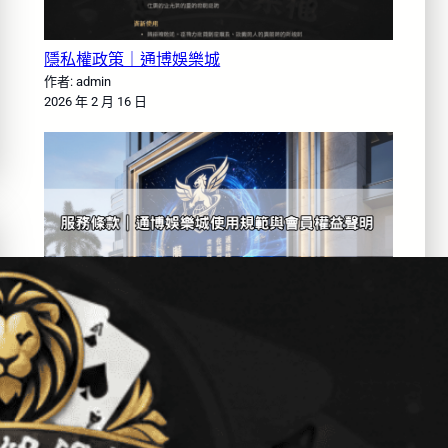
隱私權政策｜通博娛樂城
作者: admin
2026 年 2 月 16 日
服務條款｜通博娛樂城使用規範與會員權益聲明
作者: admin
2026 年 2 月 16 日