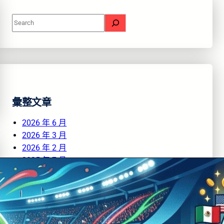
S
e
a
r
c
h
彙整文章
2026 年 6 月
2026 年 3 月
2026 年 2 月
2025 年 7 月
2024 年 10 月
2024 年 8 月
2024 年 7 月
2024 年 6 月
2024 年 5 月