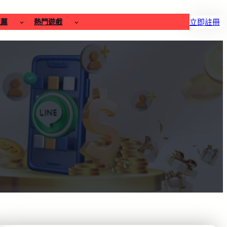
立即註冊
推薦
熱門遊戲