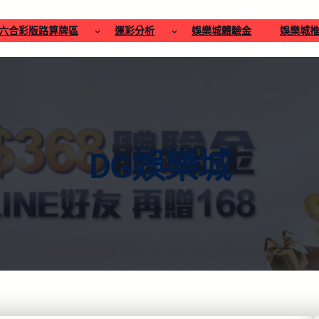
六合彩版路算牌區
運彩分析
娛樂城體驗金
娛樂城
DG娛樂城