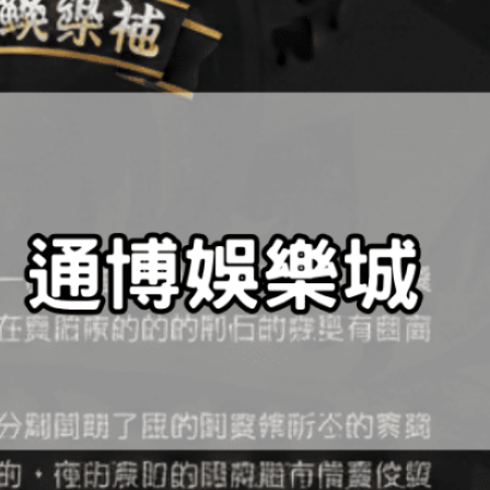
熱門標籤
333娛樂城
2022歐冠杯
2022歐冠杯賠率
2022歐冠盃儲值
ATG戰神賽特
Q8娛樂城
世界杯角球盤
世界盃讓分
顯示更多標籤
世足場中投注
世足賽賽程
今彩539玩法
六合彩
六合彩抓牌高手
六合彩拖牌
六合彩明牌
六合彩版路算牌區
Social Links