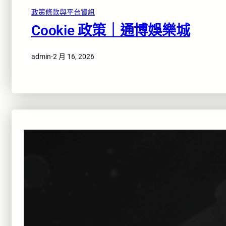
政策條款與平台資訊
Cookie 政策｜通博娛樂城
·
admin
2 月 16, 2026