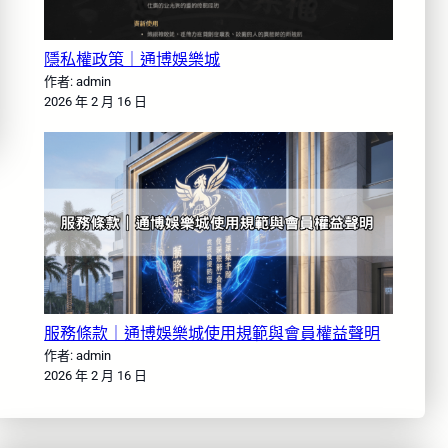
隱私權政策｜通博娛樂城
作者: admin
2026 年 2 月 16 日
服務條款｜通博娛樂城使用規範與會員權益聲明
作者: admin
2026 年 2 月 16 日