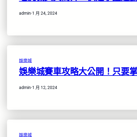
·
admin
1 月 24, 2024
娛樂城
娛樂城賽車攻略大公開！只要
·
admin
1 月 12, 2024
娛樂城