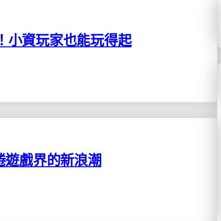
00！小資玩家也能玩得起
捲遊戲界的新浪潮