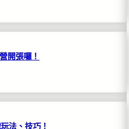
本營開張囉！
戲玩法、技巧！