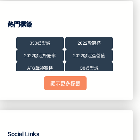
熱門標籤
333娛樂城
2022歐冠杯
2022歐冠杯賠率
2022歐冠盃儲值
ATG戰神賽特
Q8娛樂城
世界杯角球盤
世界盃讓分
顯示更多標籤
世足場中投注
世足賽賽程
今彩539玩法
六合彩
六合彩抓牌高手
六合彩拖牌
六合彩明牌
六合彩版路算牌區
Social Links