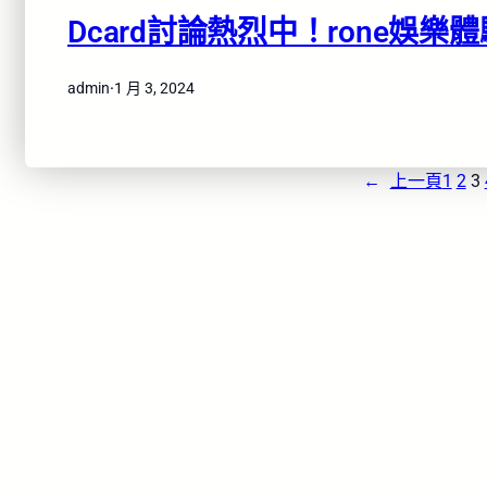
Dcard討論熱烈中！rone娛
·
admin
1 月 3, 2024
←
上一頁
1
2
3