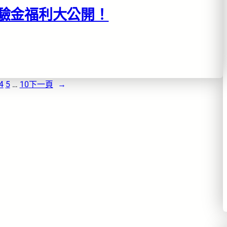
樂體驗金福利大公開！
4
5
…
10
下一頁
→