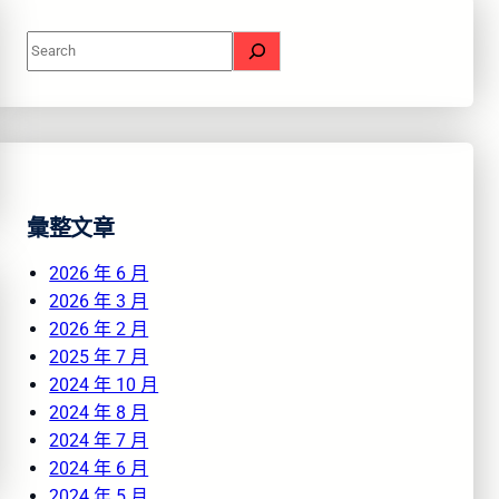
S
e
a
r
c
h
彙整文章
2026 年 6 月
2026 年 3 月
2026 年 2 月
2025 年 7 月
2024 年 10 月
2024 年 8 月
2024 年 7 月
2024 年 6 月
2024 年 5 月