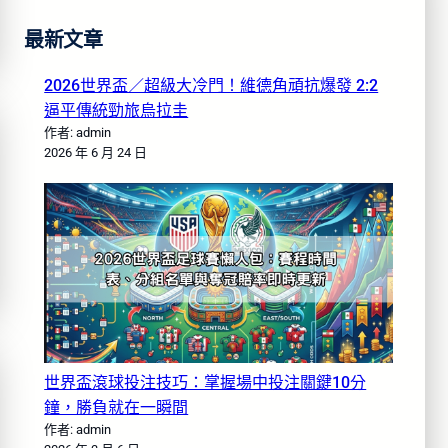
最新文章
2026世界盃／超級大冷門！維德角頑抗爆發 2:2
逼平傳統勁旅烏拉圭
作者: admin
2026 年 6 月 24 日
世界盃滾球投注技巧：掌握場中投注關鍵10分
鐘，勝負就在一瞬間
作者: admin