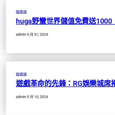
娛樂城
huga野蠻世界儲值免費送10
·
admin
5 月 31, 2024
娛樂城
遊戲革命的先鋒：RG娛樂城席
·
admin
5 月 10, 2024