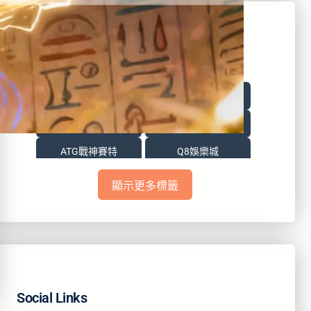
熱門標籤
333娛樂城
2022歐冠杯
2022歐冠杯賠率
2022歐冠盃儲值
ATG戰神賽特
Q8娛樂城
世界杯角球盤
世界盃讓分
顯示更多標籤
世足場中投注
世足賽賽程
今彩539玩法
六合彩
六合彩抓牌高手
六合彩拖牌
六合彩明牌
六合彩版路算牌區
Social Links