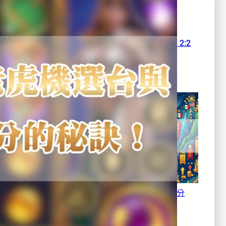
最新文章
2026世界盃／超級大冷門！維德角頑抗爆發 2:2
逼平傳統勁旅烏拉圭
作者: admin
2026 年 6 月 24 日
世界盃滾球投注技巧：掌握場中投注關鍵10分
鐘，勝負就在一瞬間
作者: admin