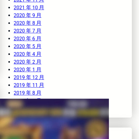
2021 年 10 月
2020 年 9 月
2020 年 8 月
2020 年 7 月
2020 年 6 月
2020 年 5 月
2020 年 4 月
2020 年 2 月
2020 年 1 月
2019 年 12 月
2019 年 11 月
2019 年 8 月
2019 年 6 月