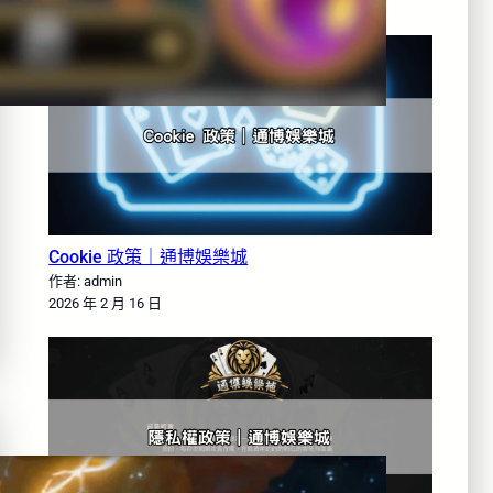
2026 年 3 月 6 日
Cookie 政策｜通博娛樂城
作者: admin
2026 年 2 月 16 日