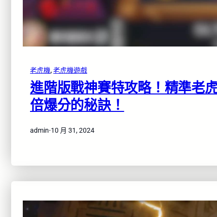
老虎機
, 
老虎機遊戲
進階版戰神賽特攻略！精準老
倍爆分的秘訣！
·
admin
10 月 31, 2024