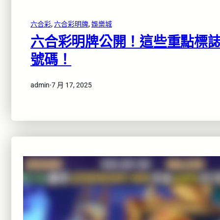
六合彩
, 
六合彩明牌
, 
娛樂城
六合彩明牌公開！這些重點標
號碼！
·
admin
7 月 17, 2025