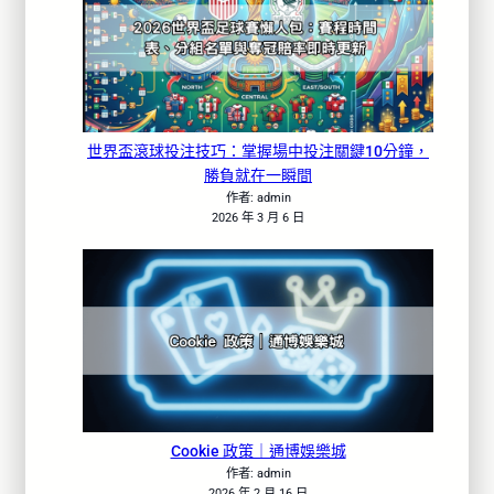
世界盃滾球投注技巧：掌握場中投注關鍵10分鐘，
勝負就在一瞬間
作者: admin
2026 年 3 月 6 日
Cookie 政策｜通博娛樂城
作者: admin
2026 年 2 月 16 日