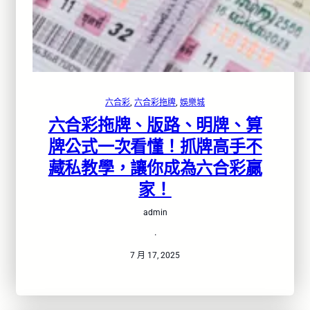
六合彩
, 
六合彩拖牌
, 
娛樂城
六合彩拖牌、版路、明牌、算
牌公式一次看懂！抓牌高手不
藏私教學，讓你成為六合彩贏
家！
admin
·
7 月 17, 2025