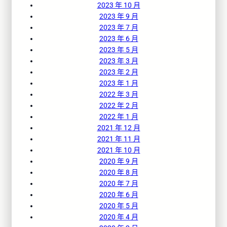
2023 年 10 月
2023 年 9 月
2023 年 7 月
2023 年 6 月
2023 年 5 月
2023 年 3 月
2023 年 2 月
2023 年 1 月
2022 年 3 月
2022 年 2 月
2022 年 1 月
2021 年 12 月
2021 年 11 月
2021 年 10 月
2020 年 9 月
2020 年 8 月
2020 年 7 月
2020 年 6 月
2020 年 5 月
2020 年 4 月