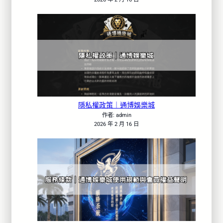
隱私權政策｜通博娛樂城
作者: admin
2026 年 2 月 16 日