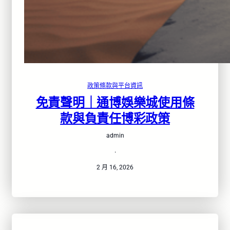
政策條款與平台資訊
免責聲明｜通博娛樂城使用條
款與負責任博彩政策
admin
·
2 月 16, 2026