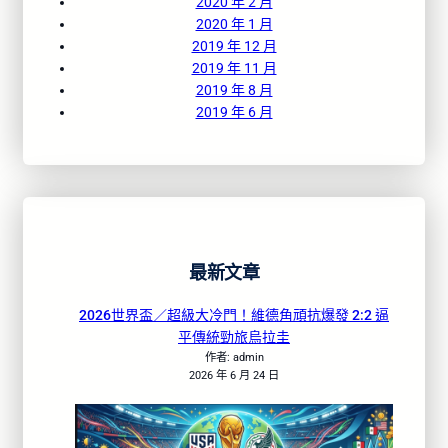
2020 年 2 月
2020 年 1 月
2019 年 12 月
2019 年 11 月
2019 年 8 月
2019 年 6 月
最新文章
2026世界盃／超級大冷門！維德角頑抗爆發 2:2 逼
平傳統勁旅烏拉圭
作者: admin
2026 年 6 月 24 日