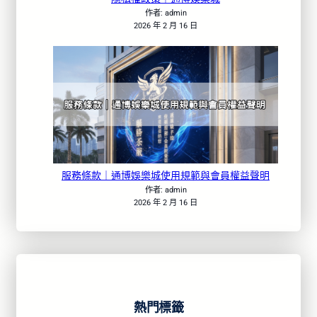
作者: admin
2026 年 2 月 16 日
服務條款｜通博娛樂城使用規範與會員權益聲明
作者: admin
2026 年 2 月 16 日
熱門標籤