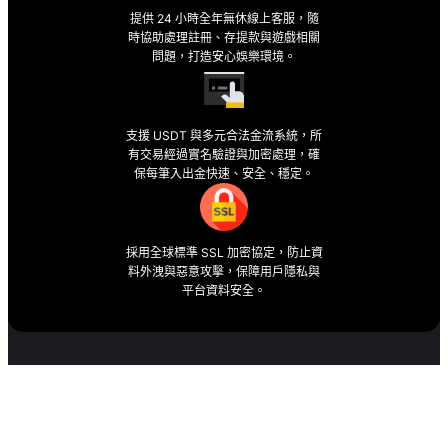
提供 24 小時全年無休線上客服，隨
時協助處理註冊、存提款與遊戲相關
娛樂城體驗金
戰神賽特
問題，打造安心娛樂環境。
戰神賽特攻略
捕魚機
最多網友推薦的娛樂城
歐冠盃2022
支援 USDT 與多元合法金流系統，所
有交易經過實名驗證與加密處理，確
老虎機
賓果
保每筆入出金快速、安全、穩定。
賓果賓果
通博娛樂城
通博評價
運動彩
採用全球標準 SSL 加密協定，防止資
料外洩與惡意攻擊，保障用戶隱私與
運彩世足冠軍
運彩分析
平台資料安全。