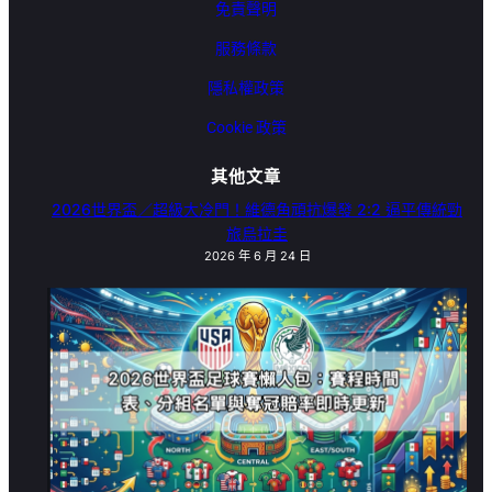
免責聲明
龍虎機率
服務
條款
隱私權政策
Cookie 政策
其他文章
2026世界盃／超級大冷門！維德角頑抗爆發 2:2 逼平傳統勁
旅烏拉圭
2026 年 6 月 24 日