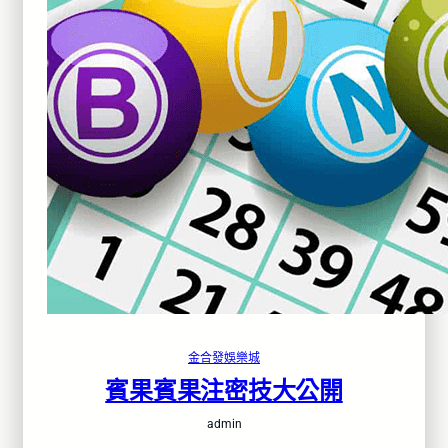
金合發娛樂城
賓果賓果注密技大公開
admin