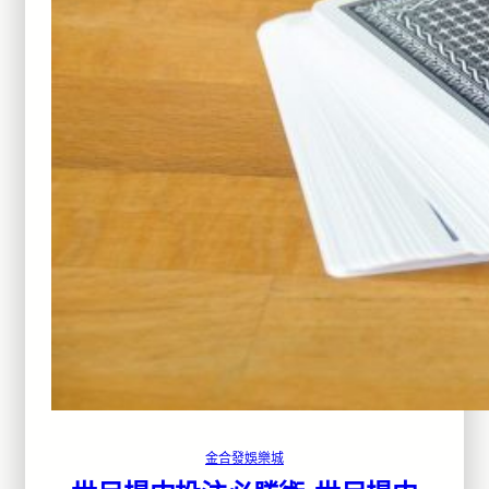
金合發娛樂城