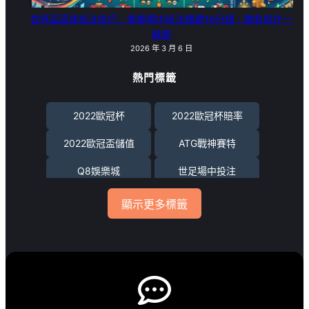
世界盃滾球投注技巧：掌握場中投注關鍵10分鐘，勝負就在一
瞬間
2026 年 3 月 6 日
熱門標籤
2022歐冠杯
2022歐冠杯賠率
2022歐冠盃儲值
ATG戰神賽特
Q8娛樂城
世足場中投注
今彩539玩法
六合彩
顯示更多標籤
六合彩抓牌高手
六合彩拖牌
六合彩明牌
六合彩版路算牌區
冰球比分
即時比分
場中投注
娛樂城