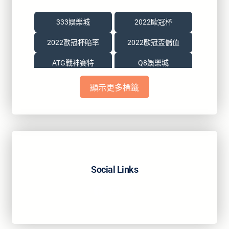
333娛樂城
2022歐冠杯
2022歐冠杯賠率
2022歐冠盃儲值
ATG戰神賽特
Q8娛樂城
世界杯角球盤
世界盃讓分
顯示更多標籤
世足場中投注
世足賽賽程
今彩539玩法
六合彩
六合彩抓牌高手
六合彩拖牌
六合彩明牌
六合彩版路算牌區
Social Links
冰球比分
北京賽車報牌程式
Facebook
Instagram
Threads
即時比分
吃角子老虎
場中投注
娛樂城