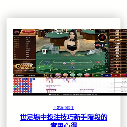
世足場中投注
世足場中投注技巧新手階段的
實用心得