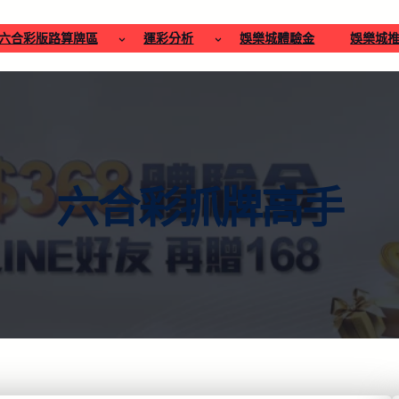
六合彩版路算牌區
運彩分析
娛樂城體驗金
娛樂城
六合彩抓牌高手