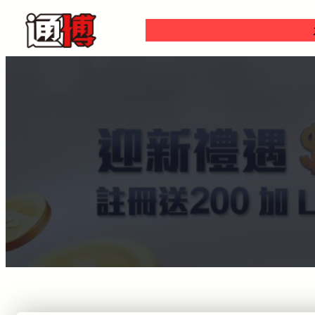
跳
至
主
要
內
容