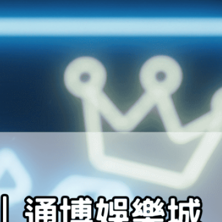
最新文章
2026世界盃／超級大冷門！維德角頑抗爆發 2:2
逼平傳統勁旅烏拉圭
作者: admin
2026 年 6 月 24 日
世界盃滾球投注技巧：掌握場中投注關鍵10分
鐘，勝負就在一瞬間
作者: admin