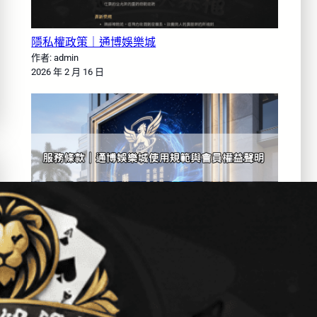
隱私權政策｜通博娛樂城
作者: admin
2026 年 2 月 16 日
服務條款｜通博娛樂城使用規範與會員權益聲明
作者: admin
2026 年 2 月 16 日