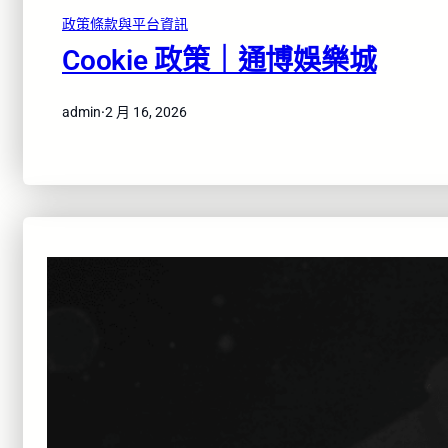
政策條款與平台資訊
Cookie 政策｜通博娛樂城
·
admin
2 月 16, 2026