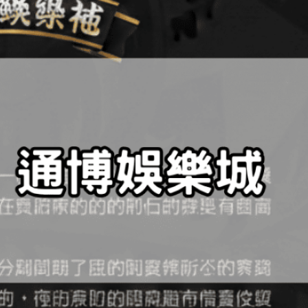
熱門標籤
333娛樂城
2022歐冠杯
2022歐冠杯賠率
2022歐冠盃儲值
ATG戰神賽特
Q8娛樂城
世界杯角球盤
世界盃讓分
顯示更多標籤
世足場中投注
世足賽賽程
今彩539玩法
六合彩
六合彩抓牌高手
六合彩拖牌
六合彩明牌
六合彩版路算牌區
Social Links