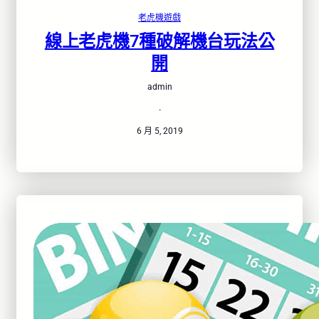
老虎機遊戲
線上老虎機7種破解機台玩法公
開
admin
·
6 月 5, 2019