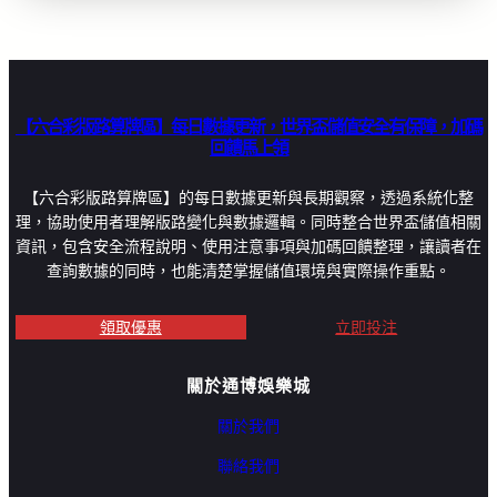
娛樂城體驗金
戰神賽特
戰神賽特攻略
捕魚機
【六合彩版路算牌區】每日數據更新，世界盃儲值安全有保障，加碼
最多網友推薦的娛樂城
歐冠盃2022
回饋馬上領
老虎機
老虎機訊號
【六合彩版路算牌區】的每日數據更新與長期觀察，透過系統化整
老虎機試玩
老虎機遊戲
理，協助使用者理解版路變化與數據邏輯。同時整合世界盃儲值相關
資訊，包含安全流程說明、使用注意事項與加碼回饋整理，讓讀者在
註冊送體驗金
賓果
查詢數據的同時，也能清楚掌握儲值環境與實際操作重點。
賓果賓果
賓果賓果抓牌
領取優惠
立即投注
通博娛樂城
通博評價
關於通博娛樂城
運動彩
運彩世足冠軍
關於
我們
運彩分析
金合發娛樂城
聯絡我們
雷神之錘
麻將發了