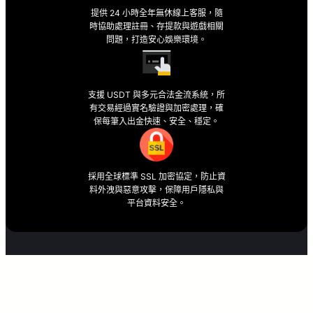
提供 24 小時全年無休線上客服，隨
時協助處理註冊、存提款與遊戲相關
娛樂城體驗金
戰神賽特
問題，打造安心娛樂環境。
戰神賽特攻略
捕魚機
最多網友推薦的娛樂城
歐冠盃2022
支援 USDT 與多元合法金流系統，所
有交易經過實名驗證與加密處理，確
老虎機
賓果
保每筆入出金快速、安全、穩定。
賓果賓果
通博娛樂城
通博評價
運動彩
採用全球標準 SSL 加密協定，防止資
料外洩與惡意攻擊，保障用戶隱私與
運彩世足冠軍
運彩分析
平台資料安全。