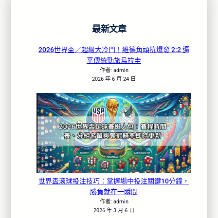
最新文章
2026世界盃／超級大冷門！維德角頑抗爆發 2:2 逼
平傳統勁旅烏拉圭
作者: admin
2026 年 6 月 24 日
世界盃滾球投注技巧：掌握場中投注關鍵10分鐘，
勝負就在一瞬間
作者: admin
2026 年 3 月 6 日