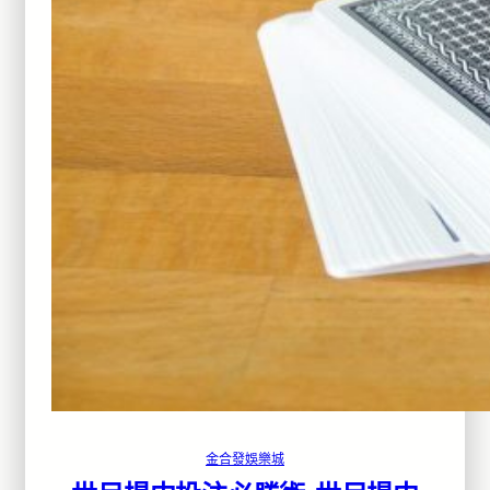
金合發娛樂城