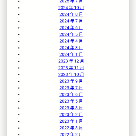
2025 年 7 月
2024 年 10 月
2024 年 8 月
2024 年 7 月
2024 年 6 月
2024 年 5 月
2024 年 4 月
2024 年 3 月
2024 年 1 月
2023 年 12 月
2023 年 11 月
2023 年 10 月
2023 年 9 月
2023 年 7 月
2023 年 6 月
2023 年 5 月
2023 年 3 月
2023 年 2 月
2023 年 1 月
2022 年 3 月
2022 年 2 月