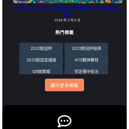
世界盃滾球投注技巧：掌握場中投注關鍵10分鐘，勝負就在一
瞬間
2026 年 3 月 6 日
熱門標籤
2022歐冠杯
2022歐冠杯賠率
2022歐冠盃儲值
ATG戰神賽特
Q8娛樂城
世足場中投注
今彩539玩法
六合彩
顯示更多標籤
六合彩抓牌高手
六合彩拖牌
六合彩明牌
六合彩版路算牌區
冰球比分
即時比分
場中投注
娛樂城