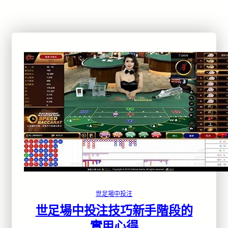
世足場中投注
世足場中投注技巧新手階段的
實用心得