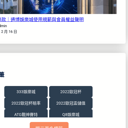
條款｜通博娛樂城使用規範與會員權益聲明
dmin
 2 月 16 日
籤
333娛樂城
2022歐冠杯
2022歐冠杯賠率
2022歐冠盃儲值
ATG戰神賽特
Q8娛樂城
世界杯角球盤
世界盃讓分