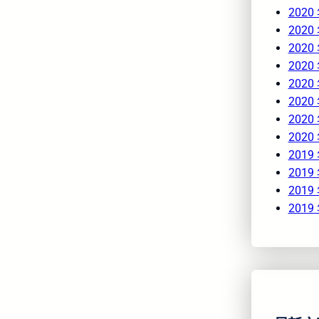
2020
2020
2020
2020
2020
2020
2020
2020
2019
2019
2019
2019