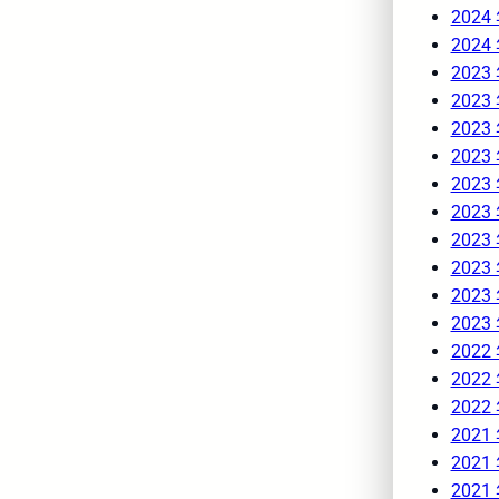
2024
2024
2023
2023
2023
2023
2023
2023
2023
2023
2023
2023
2022
2022
2022
2021
2021
2021