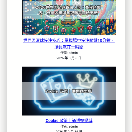
世界盃滾球投注技巧：掌握場中投注關鍵10分鐘，
勝負就在一瞬間
作者: admin
2026 年 3 月 6 日
Cookie 政策｜通博娛樂城
作者: admin
2026 年 2 月 16 日