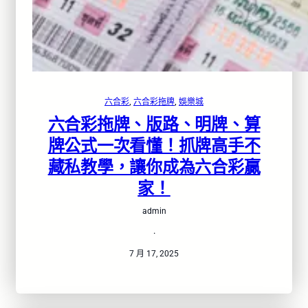
六合彩
, 
六合彩拖牌
, 
娛樂城
六合彩拖牌、版路、明牌、算
牌公式一次看懂！抓牌高手不
藏私教學，讓你成為六合彩贏
家！
admin
·
7 月 17, 2025