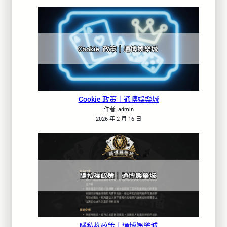
Cookie 政策｜通博娛樂城
作者: admin
2026 年 2 月 16 日
隱私權政策｜通博娛樂城