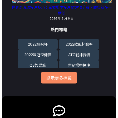
世界盃滾球投注技巧：掌握場中投注關鍵10分鐘，勝負就在一
瞬間
2026 年 3 月 6 日
熱門標籤
2022歐冠杯
2022歐冠杯賠率
2022歐冠盃儲值
ATG戰神賽特
Q8娛樂城
世足場中投注
今彩539玩法
六合彩
顯示更多標籤
六合彩抓牌高手
六合彩拖牌
六合彩明牌
六合彩版路算牌區
冰球比分
即時比分
場中投注
娛樂城