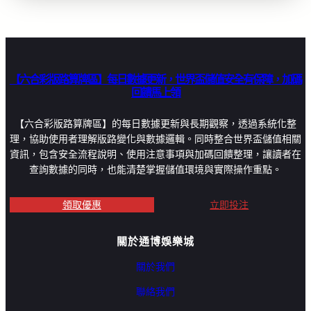
娛樂城體驗金
戰神賽特
戰神賽特攻略
捕魚機
【六合彩版路算牌區】每日數據更新，世界盃儲值安全有保障，加碼
最多網友推薦的娛樂城
歐冠盃2022
回饋馬上領
老虎機
老虎機訊號
【六合彩版路算牌區】的每日數據更新與長期觀察，透過系統化整
老虎機試玩
老虎機遊戲
理，協助使用者理解版路變化與數據邏輯。同時整合世界盃儲值相關
資訊，包含安全流程說明、使用注意事項與加碼回饋整理，讓讀者在
註冊送體驗金
賓果
查詢數據的同時，也能清楚掌握儲值環境與實際操作重點。
賓果賓果
賓果賓果抓牌
領取優惠
立即投注
通博娛樂城
通博評價
關於通博娛樂城
運動彩
運彩世足冠軍
關於
我們
運彩分析
金合發娛樂城
聯絡我們
雷神之錘
麻將發了