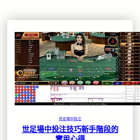
世足場中投注
世足場中投注技巧新手階段的
實用心得