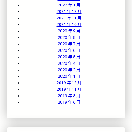
2022 年 1 月
2021 年 12 月
2021 年 11 月
2021 年 10 月
2020 年 9 月
2020 年 8 月
2020 年 7 月
2020 年 6 月
2020 年 5 月
2020 年 4 月
2020 年 2 月
2020 年 1 月
2019 年 12 月
2019 年 11 月
2019 年 8 月
2019 年 6 月