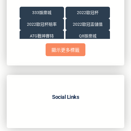
333娛樂城
2022歐冠杯
2022歐冠杯賠率
2022歐冠盃儲值
ATG戰神賽特
Q8娛樂城
世界杯角球盤
世界盃讓分
顯示更多標籤
世足場中投注
世足賽賽程
今彩539玩法
六合彩
六合彩抓牌高手
六合彩拖牌
六合彩明牌
六合彩版路算牌區
Social Links
冰球比分
北京賽車報牌程式
Facebook
Instagram
Threads
即時比分
吃角子老虎
場中投注
娛樂城