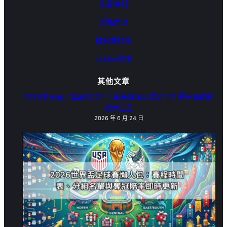
免責聲明
龍虎機率
服務
條款
隱私權政策
Cookie 政策
其他文章
2026世界盃／超級大冷門！維德角頑抗爆發 2:2 逼平傳統勁
旅烏拉圭
2026 年 6 月 24 日