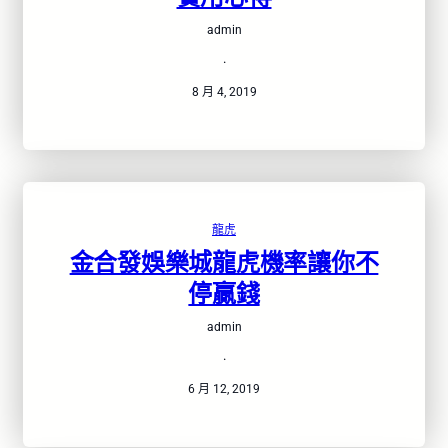
admin
·
8 月 4, 2019
龍虎
金合發娛樂城龍虎機率讓你不
停贏錢
admin
·
6 月 12, 2019