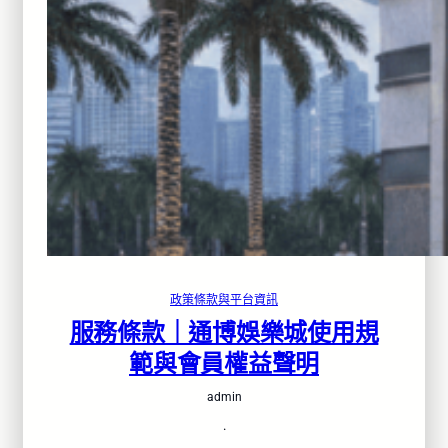
政策條款與平台資訊
服務條款｜通博娛樂城使用規
範與會員權益聲明
admin
·