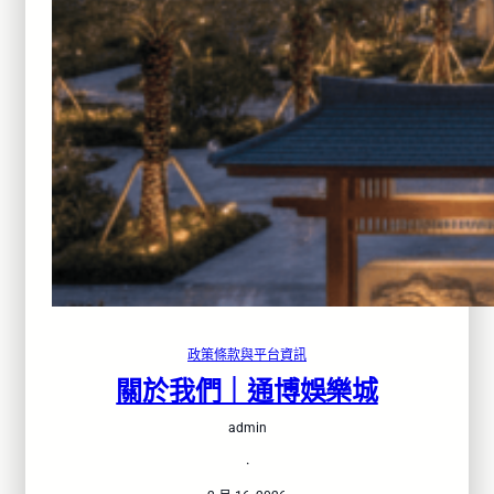
政策條款與平台資訊
關於我們｜通博娛樂城
admin
·