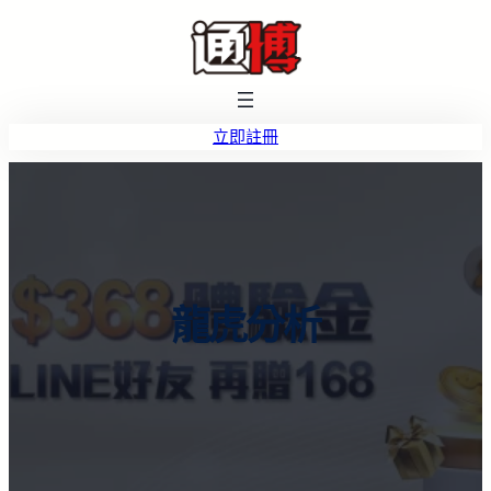
跳
至
主
要
內
立即註冊
容
龍虎分析