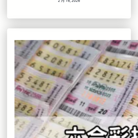
2 月 16, 2026