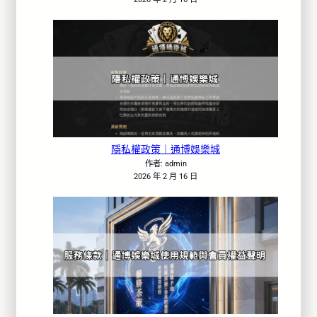
隱私權政策｜通博娛樂城
作者: admin
2026 年 2 月 16 日