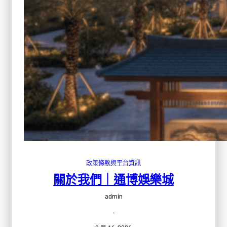
政策條款與平台資訊
關於我們｜通博娛樂城
admin
·