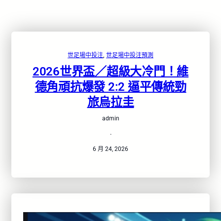
世足場中投注
, 
世足場中投注預測
2026世界盃／超級大冷門！維
德角頑抗爆發 2:2 逼平傳統勁
旅烏拉圭
admin
·
6 月 24, 2026