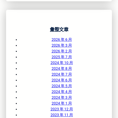
r
c
h
彙整文章
2026 年 6 月
2026 年 3 月
2026 年 2 月
2025 年 7 月
2024 年 10 月
2024 年 8 月
2024 年 7 月
2024 年 6 月
2024 年 5 月
2024 年 4 月
2024 年 3 月
2024 年 1 月
2023 年 12 月
2023 年 11 月