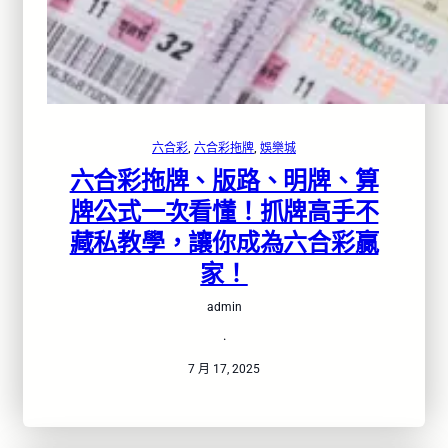
六合彩
, 
六合彩拖牌
, 
娛樂城
六合彩拖牌、版路、明牌、算
牌公式一次看懂！抓牌高手不
藏私教學，讓你成為六合彩贏
家！
admin
·
7 月 17, 2025