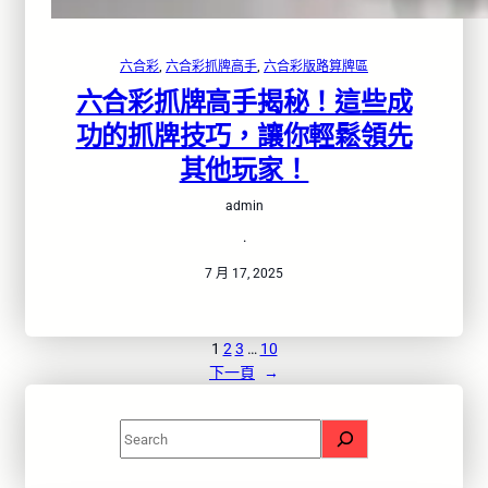
六合彩
, 
六合彩抓牌高手
, 
六合彩版路算牌區
六合彩抓牌高手揭秘！這些成
功的抓牌技巧，讓你輕鬆領先
其他玩家！
admin
·
7 月 17, 2025
1
2
3
…
10
下一頁
→
S
e
a