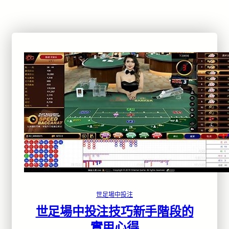
世足場中投注
世足場中投注技巧新手階段的
實用心得