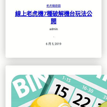
老虎機遊戲
線上老虎機7種破解機台玩法公
開
admin
·
6 月 5, 2019