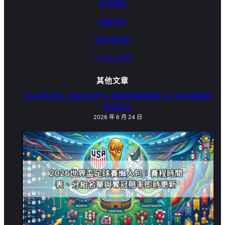
免責聲明
龍虎機率
服務
條款
隱私權政策
Cookie 政策
其他文章
2026世界盃／超級大冷門！維德角頑抗爆發 2:2 逼平傳統勁
旅烏拉圭
2026 年 6 月 24 日