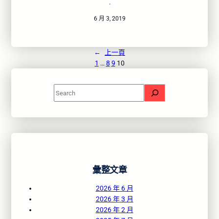
·
6 月 3, 2019
←
上一頁
1
…
8
9
10
S
e
a
r
c
h
彙整文章
2026 年 6 月
2026 年 3 月
2026 年 2 月