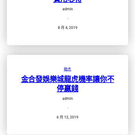
admin
·
8 月 4, 2019
龍虎
金合發娛樂城龍虎機率讓你不
停贏錢
admin
·
6 月 12, 2019