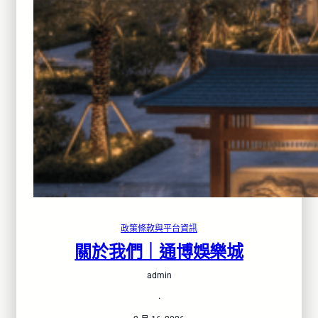
政策條款與平台資訊
關於我們｜通博娛樂城
admin
·