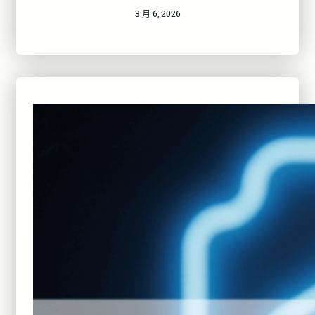
3 月 6, 2026