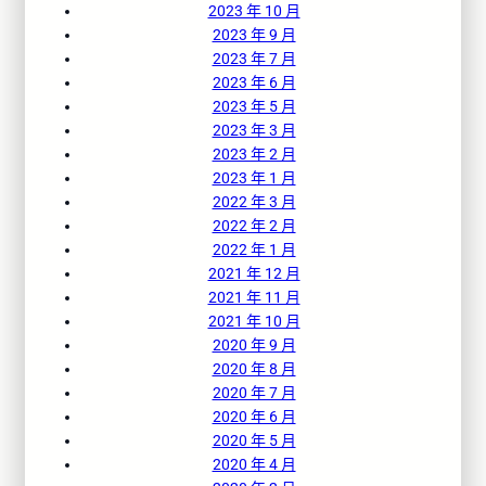
2023 年 10 月
2023 年 9 月
2023 年 7 月
2023 年 6 月
2023 年 5 月
2023 年 3 月
2023 年 2 月
2023 年 1 月
2022 年 3 月
2022 年 2 月
2022 年 1 月
2021 年 12 月
2021 年 11 月
2021 年 10 月
2020 年 9 月
2020 年 8 月
2020 年 7 月
2020 年 6 月
2020 年 5 月
2020 年 4 月