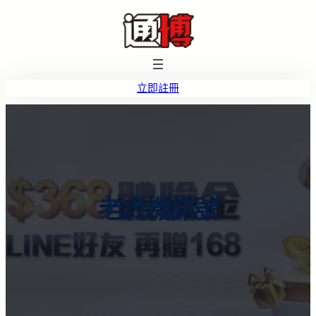
跳
至
主
要
內
立即註冊
容
老虎機訊號