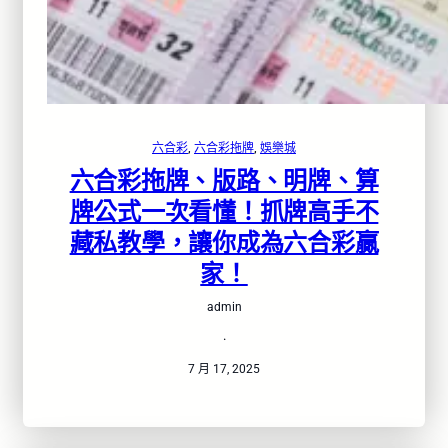
六合彩
, 
六合彩拖牌
, 
娛樂城
六合彩拖牌、版路、明牌、算
牌公式一次看懂！抓牌高手不
藏私教學，讓你成為六合彩贏
家！
admin
·
7 月 17, 2025