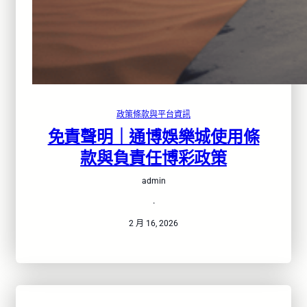
政策條款與平台資訊
免責聲明｜通博娛樂城使用條
款與負責任博彩政策
admin
·
2 月 16, 2026