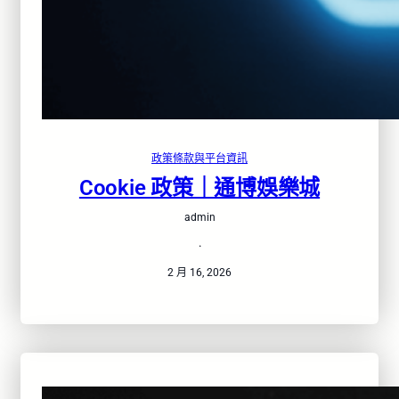
政策條款與平台資訊
Cookie 政策｜通博娛樂城
admin
·
2 月 16, 2026