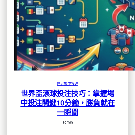
世足場中投注
世界盃滾球投注技巧：掌握場
中投注關鍵10分鐘，勝負就在
一瞬間
admin
·