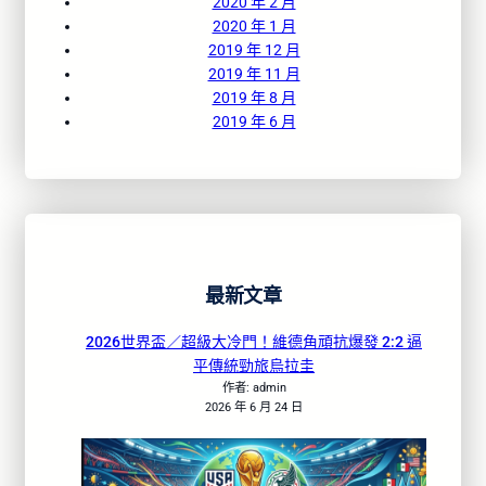
2020 年 2 月
2020 年 1 月
2019 年 12 月
2019 年 11 月
2019 年 8 月
2019 年 6 月
最新文章
2026世界盃／超級大冷門！維德角頑抗爆發 2:2 逼
平傳統勁旅烏拉圭
作者: admin
2026 年 6 月 24 日