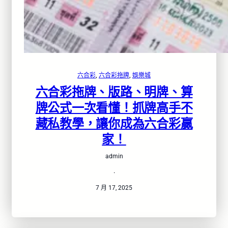
六合彩
, 
六合彩拖牌
, 
娛樂城
六合彩拖牌、版路、明牌、算
牌公式一次看懂！抓牌高手不
藏私教學，讓你成為六合彩贏
家！
admin
·
7 月 17, 2025