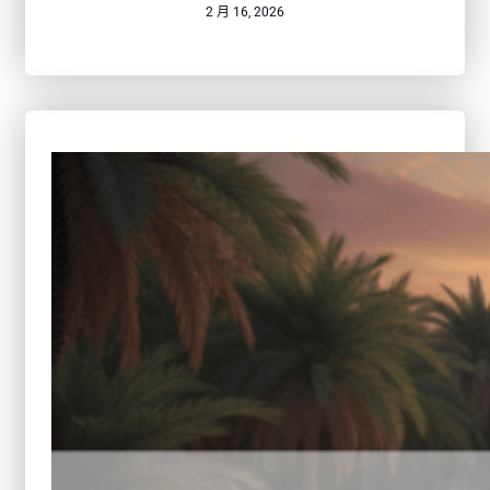
2 月 16, 2026