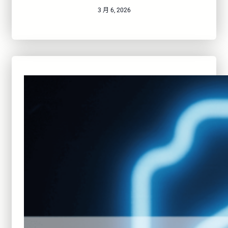
3 月 6, 2026