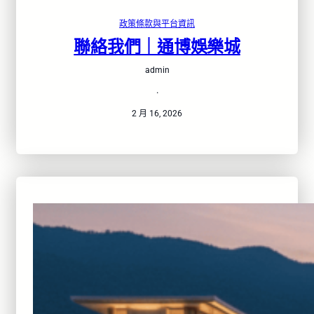
政策條款與平台資訊
聯絡我們｜通博娛樂城
admin
·
2 月 16, 2026