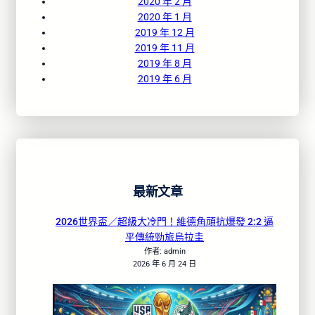
2020 年 2 月
2020 年 1 月
2019 年 12 月
2019 年 11 月
2019 年 8 月
2019 年 6 月
最新文章
2026世界盃／超級大冷門！維德角頑抗爆發 2:2 逼
平傳統勁旅烏拉圭
作者: admin
2026 年 6 月 24 日