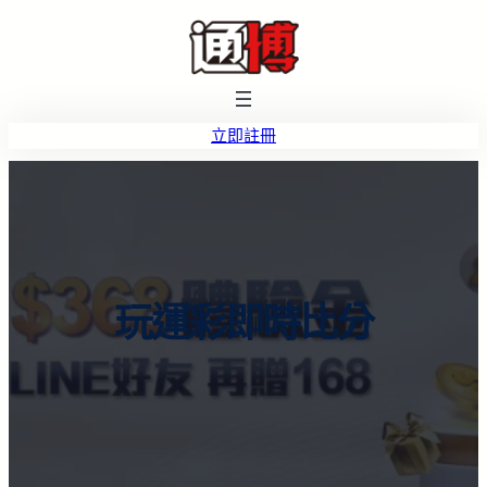
跳
至
主
要
內
立即註冊
容
玩運彩即時比分