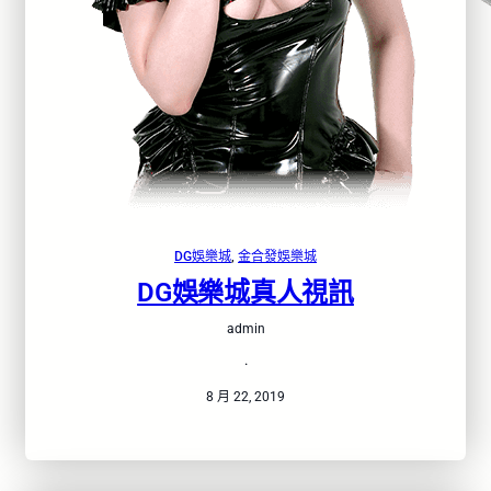
DG娛樂城
, 
金合發娛樂城
DG娛樂城真人視訊
admin
·
8 月 22, 2019