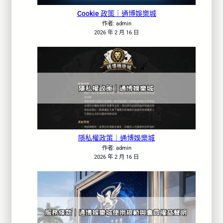
Cookie 政策｜通博娛樂城
作者: admin
2026 年 2 月 16 日
隱私權政策｜通博娛樂城
作者: admin
2026 年 2 月 16 日