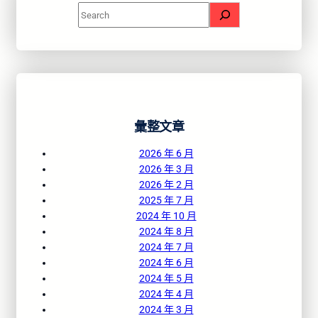
S
e
a
r
c
h
彙整文章
2026 年 6 月
2026 年 3 月
2026 年 2 月
2025 年 7 月
2024 年 10 月
2024 年 8 月
2024 年 7 月
2024 年 6 月
2024 年 5 月
2024 年 4 月
2024 年 3 月