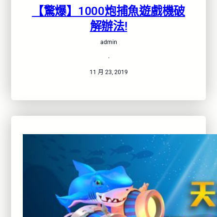
【驚爆】1000炮捕魚遊戲機破
解辦法!
admin
·
11 月 23, 2019