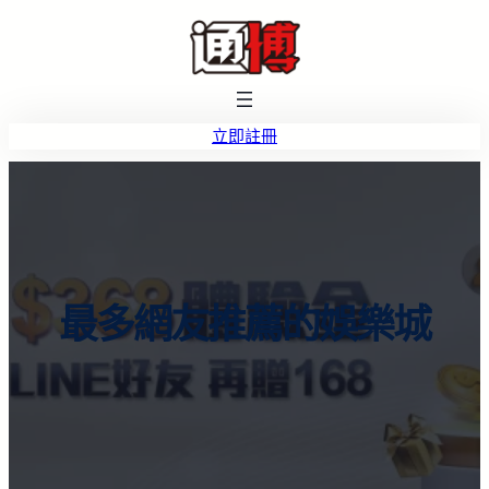
跳
至
主
要
內
立即註冊
容
最多網友推薦的娛樂城