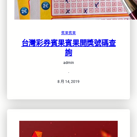
賓果賓果
台灣彩券賓果賓果開獎號碼查
詢
admin
·
8 月 14, 2019