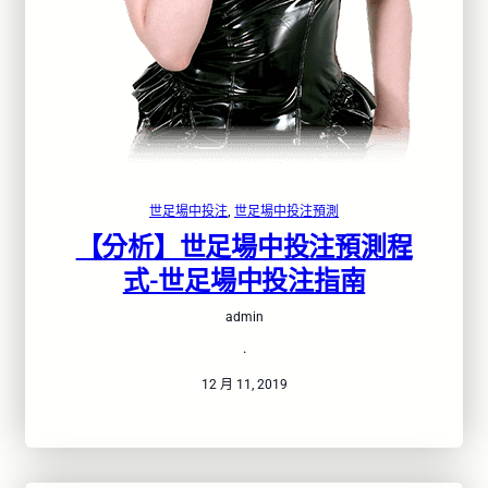
世足場中投注
, 
世足場中投注預測
【分析】世足場中投注預測程
式-世足場中投注指南
admin
·
12 月 11, 2019