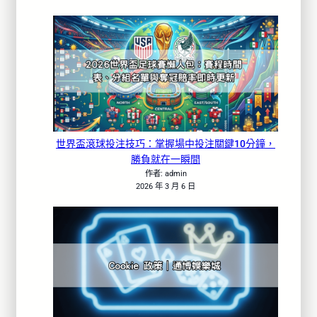
世界盃滾球投注技巧：掌握場中投注關鍵10分鐘，
勝負就在一瞬間
作者: admin
2026 年 3 月 6 日