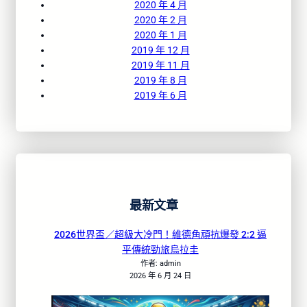
2020 年 4 月
2020 年 2 月
2020 年 1 月
2019 年 12 月
2019 年 11 月
2019 年 8 月
2019 年 6 月
最新文章
2026世界盃／超級大冷門！維德角頑抗爆發 2:2 逼
平傳統勁旅烏拉圭
作者: admin
2026 年 6 月 24 日