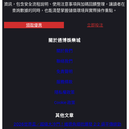
資訊，包含安全流程說明、使用注意事項與加碼回饋整理，讓讀者在
註冊送體驗金
賓果
查詢數據的同時，也能清楚掌握儲值環境與實際操作重點。
賓果賓果
賓果賓果抓牌
領取優惠
立即投注
通博娛樂城
通博評價
關於通博娛樂城
運動彩
運彩世足冠軍
關於
我們
運彩分析
金合發娛樂城
聯絡我們
雷神之錘
麻將發了
免責聲明
龍虎機率
服務
條款
隱私權政策
Cookie 政策
其他文章
2026世界盃／超級大冷門！維德角頑抗爆發 2:2 逼平傳統勁