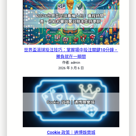
世界盃滾球投注技巧：掌握場中投注關鍵10分鐘，
勝負就在一瞬間
作者: admin
2026 年 3 月 6 日
Cookie 政策｜通博娛樂城