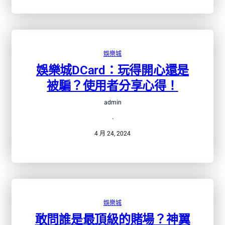
娛樂城
娛樂城DCard：玩得開心還是
被騙？使用者分享心得！
admin
·
4 月 24, 2024
娛樂城
敢問誰是最頂級的賭場？神翼