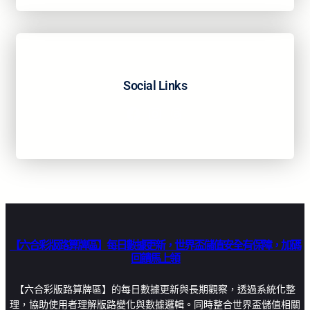
今彩539玩法
六合彩
六合彩抓牌高手
六合彩拖牌
六合彩明牌
六合彩版路算牌區
Social Links
冰球比分
北京賽車報牌程式
Facebook
Instagram
Threads
即時比分
吃角子老虎
場中投注
娛樂城
娛樂城體驗金
戰神賽特
戰神賽特攻略
捕魚機
【六合彩版路算牌區】每日數據更新，世界盃儲值安全有保障，加碼
最多網友推薦的娛樂城
歐冠盃2022
回饋馬上領
老虎機
老虎機訊號
【六合彩版路算牌區】的每日數據更新與長期觀察，透過系統化整
老虎機試玩
老虎機遊戲
理，協助使用者理解版路變化與數據邏輯。同時整合世界盃儲值相關