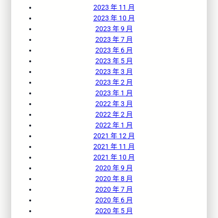
2023 年 11 月
2023 年 10 月
2023 年 9 月
2023 年 7 月
2023 年 6 月
2023 年 5 月
2023 年 3 月
2023 年 2 月
2023 年 1 月
2022 年 3 月
2022 年 2 月
2022 年 1 月
2021 年 12 月
2021 年 11 月
2021 年 10 月
2020 年 9 月
2020 年 8 月
2020 年 7 月
2020 年 6 月
2020 年 5 月