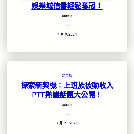
娛樂城信譽輕鬆奪冠！
admin
·
4 月 9, 2024
娛樂城
探索新契機：上班族被動收入
PTT熱議話題大公開！
admin
·
3 月 21, 2024