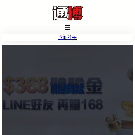
跳
至
主
要
內
立即註冊
容
娛樂城