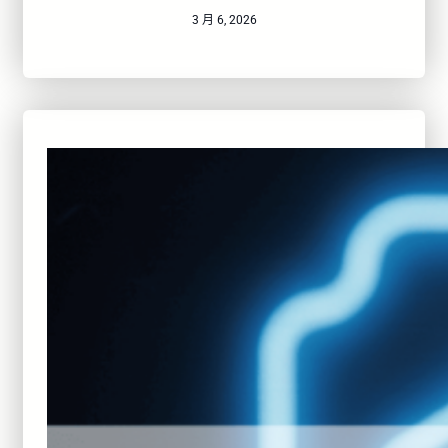
3 月 6, 2026