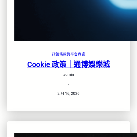
政策條款與平台資訊
Cookie 政策｜通博娛樂城
admin
·
2 月 16, 2026