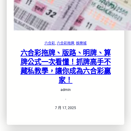
六合彩
, 
六合彩拖牌
, 
娛樂城
六合彩拖牌、版路、明牌、算
牌公式一次看懂！抓牌高手不
藏私教學，讓你成為六合彩贏
家！
admin
·
7 月 17, 2025