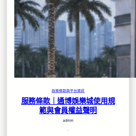
政策條款與平台資訊
服務條款｜通博娛樂城使用規
範與會員權益聲明
admin
·