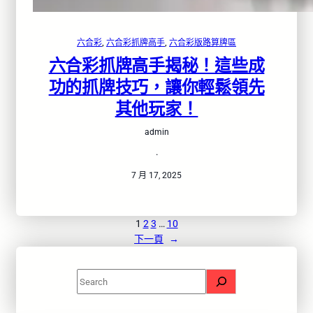
六合彩
, 
六合彩抓牌高手
, 
六合彩版路算牌區
六合彩抓牌高手揭秘！這些成
功的抓牌技巧，讓你輕鬆領先
其他玩家！
admin
·
7 月 17, 2025
1
2
3
…
10
下一頁
→
S
e
a