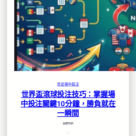
世足場中投注
世界盃滾球投注技巧：掌握場
中投注關鍵10分鐘，勝負就在
一瞬間
admin
·