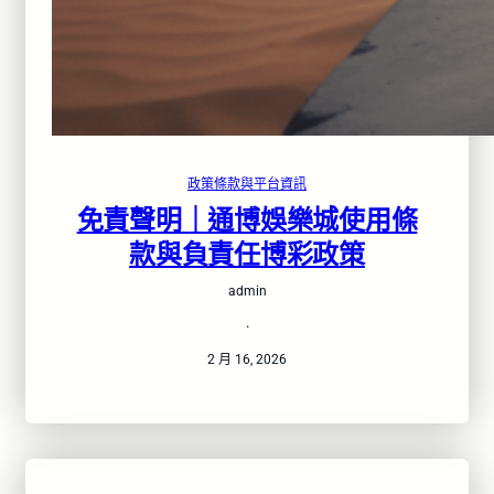
政策條款與平台資訊
免責聲明｜通博娛樂城使用條
款與負責任博彩政策
admin
·
2 月 16, 2026