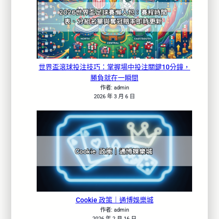
世界盃滾球投注技巧：掌握場中投注關鍵10分鐘，
勝負就在一瞬間
作者: admin
2026 年 3 月 6 日
Cookie 政策｜通博娛樂城
作者: admin
2026 年 2 月 16 日