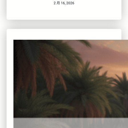
2 月 16, 2026