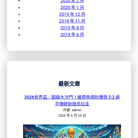
2020 年 2 月
2020 年 1 月
2019 年 12 月
2019 年 11 月
2019 年 8 月
2019 年 6 月
最新文章
2026世界盃／超級大冷門！維德角頑抗爆發 2:2 逼
平傳統勁旅烏拉圭
作者: admin
2026 年 6 月 24 日