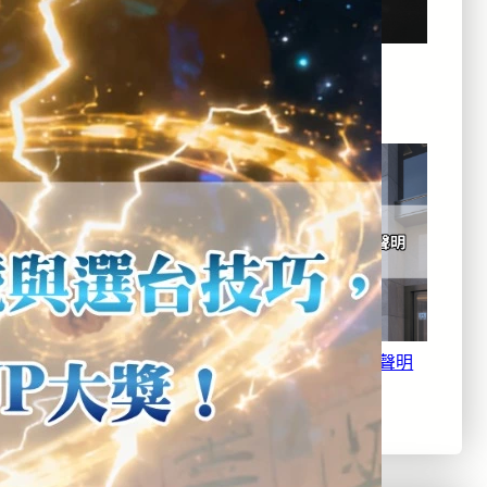
隱私權政策｜通博娛樂城
作者: admin
2026 年 2 月 16 日
服務條款｜通博娛樂城使用規範與會員權益聲明
作者: admin
2026 年 2 月 16 日