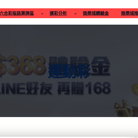
六合彩版路算牌區
運彩分析
娛樂城體驗金
娛樂城
運動彩