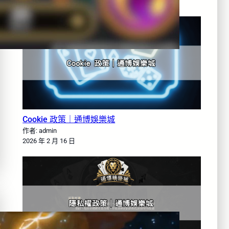
2026 年 3 月 6 日
Cookie 政策｜通博娛樂城
作者: admin
2026 年 2 月 16 日