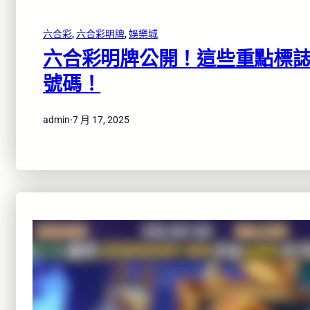
六合彩
, 
六合彩明牌
, 
娛樂城
六合彩明牌公開！這些重點標
號碼！
·
admin
7 月 17, 2025