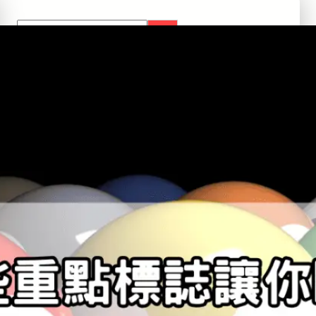
S
e
a
r
c
h
彙整文章
2026 年 6 月
2026 年 3 月
2026 年 2 月
2025 年 7 月
2024 年 10 月
2024 年 8 月
2024 年 7 月
2024 年 6 月
2024 年 5 月