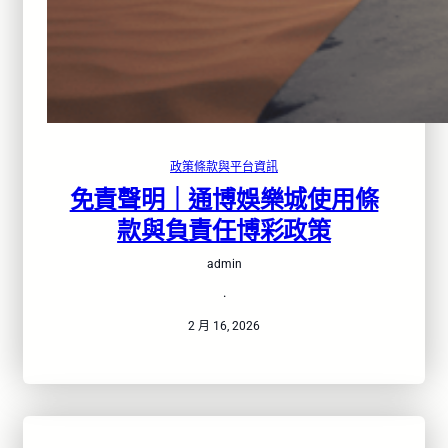
政策條款與平台資訊
免責聲明｜通博娛樂城使用條
款與負責任博彩政策
admin
·
2 月 16, 2026