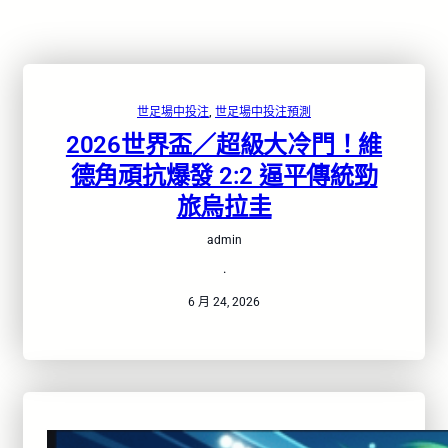
世足場中投注
, 
世足場中投注預測
2026世界盃／超級大冷門！維
德角頑抗爆發 2:2 逼平傳統勁
旅烏拉圭
admin
·
6 月 24, 2026