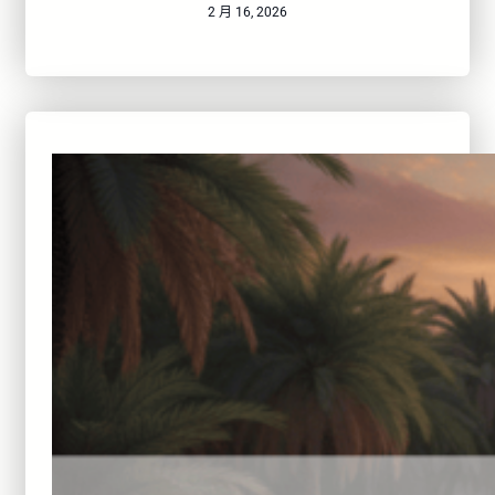
2 月 16, 2026