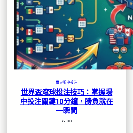
世足場中投注
世界盃滾球投注技巧：掌握場
中投注關鍵10分鐘，勝負就在
一瞬間
admin
·