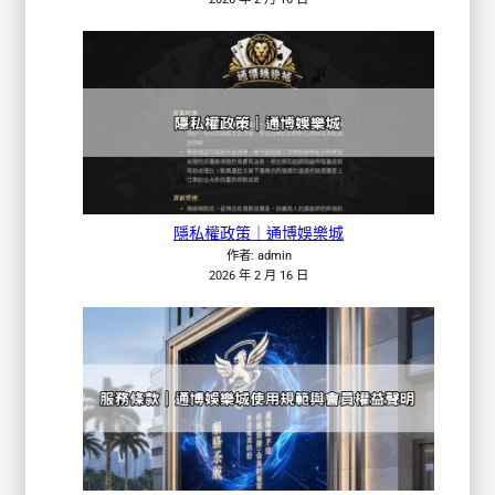
隱私權政策｜通博娛樂城
作者: admin
2026 年 2 月 16 日