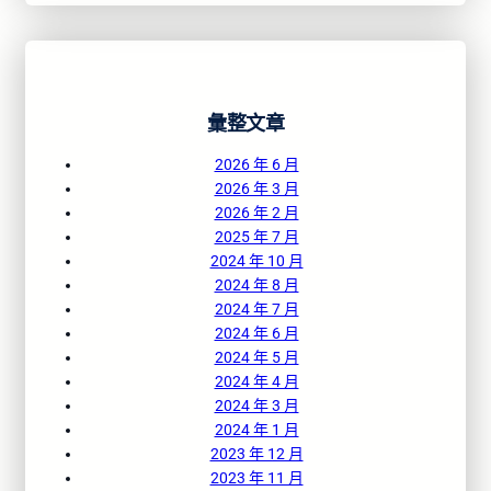
r
c
h
彙整文章
2026 年 6 月
2026 年 3 月
2026 年 2 月
2025 年 7 月
2024 年 10 月
2024 年 8 月
2024 年 7 月
2024 年 6 月
2024 年 5 月
2024 年 4 月
2024 年 3 月
2024 年 1 月
2023 年 12 月
2023 年 11 月