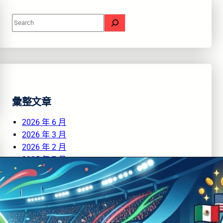
S
e
a
r
c
h
彙整文章
2026 年 6 月
2026 年 3 月
2026 年 2 月
2025 年 7 月
2024 年 10 月
2024 年 8 月
2024 年 7 月
2024 年 6 月
2024 年 5 月