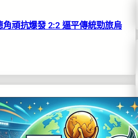
角頑抗爆發 2:2 逼平傳統勁旅烏