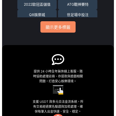
2022歐冠盃儲值
ATG戰神賽特
Q8娛樂城
世足場中投注
今彩539玩法
六合彩
顯示更多標籤
六合彩抓牌高手
六合彩拖牌
六合彩明牌
六合彩版路算牌區
冰球比分
即時比分
場中投注
娛樂城
提供 24 小時全年無休線上客服，隨
時協助處理註冊、存提款與遊戲相關
娛樂城體驗金
戰神賽特
問題，打造安心娛樂環境。
戰神賽特攻略
捕魚機
最多網友推薦的娛樂城
歐冠盃2022
支援 USDT 與多元合法金流系統，所
有交易經過實名驗證與加密處理，確
老虎機
賓果
保每筆入出金快速、安全、穩定。