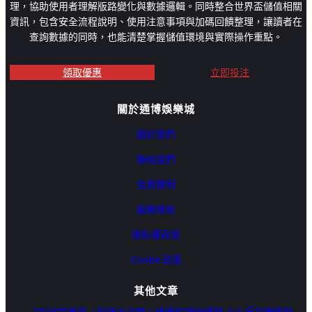
理，協助使用者理解版路變化與數據邏輯。同時整合世界盃儲值相關
資訊，包含安全流程說明、使用注意事項與加碼回饋整理，讓讀者在
老虎機試玩
老虎機遊戲
查詢數據的同時，也能清楚掌握儲值環境與實際操作重點。
註冊送體驗金
賓果
領取優惠
立即投注
賓果賓果
賓果賓果抓牌
關於通博娛樂城
通博娛樂城
通博評價
關於
我們
運動彩
運彩世足冠軍
聯絡我們
運彩分析
金合發娛樂城
免責聲明
雷神之錘
麻將發了
服務
條款
龍虎機率
隱私權政策
Cookie 政策
其他文章
2026世界盃／超級大冷門！維德角頑抗爆發 2:2 逼平傳統勁