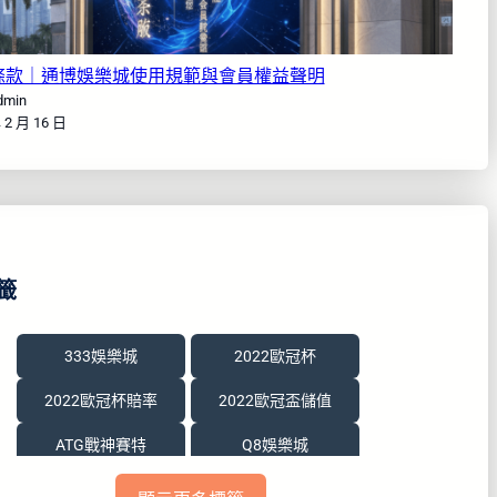
條款｜通博娛樂城使用規範與會員權益聲明
dmin
 2 月 16 日
籤
333娛樂城
2022歐冠杯
2022歐冠杯賠率
2022歐冠盃儲值
ATG戰神賽特
Q8娛樂城
世界杯角球盤
世界盃讓分