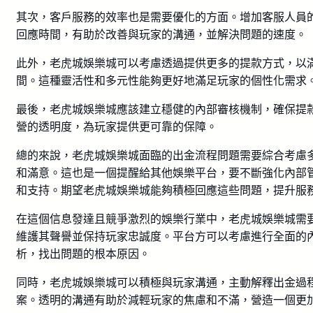
其次，客戶服務的效率也是需要優化的方面。增加客服人員
回應時間，有助於改善與玩家的溝通，並解決問題的速度。
此外，老虎城娛樂城可以考慮透過提供更多的提款方式，以
間。這種靈活性和多元性能夠更好地滿足玩家的個性化需求
最後，老虎城娛樂城應該建立穩健的內部審核機制，確保提
營的透明度，為玩家提供更可靠的保障。
總的來說，老虎城娛樂城面臨的出金流程問題需要綜合考慮
和滿意。這也是一個提醒給其他娛樂平台，要不斷強化內部
和支持。期望老虎城娛樂城能夠積極回應這些問題，提升服
在這個信息發達且競爭激烈的娛樂行業中，老虎城娛樂城需
維護其聲譽並保持玩家忠誠度。平台方可以考慮進行全面的
析，找出問題的根本原因。
同時，老虎城娛樂城可以積極與玩家溝通，主動解釋出金過
案。透明的溝通有助於減輕玩家的焦慮和不滿，營造一個更