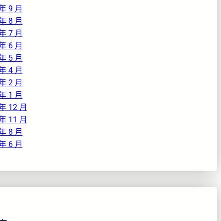
 年 9 月
 年 8 月
 年 7 月
 年 6 月
 年 5 月
 年 4 月
 年 2 月
 年 1 月
 年 12 月
 年 11 月
 年 8 月
 年 6 月