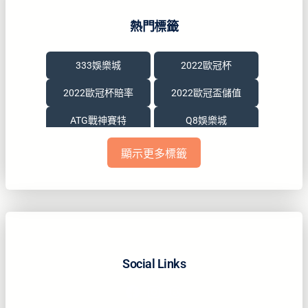
熱門標籤
333娛樂城
2022歐冠杯
2022歐冠杯賠率
2022歐冠盃儲值
ATG戰神賽特
Q8娛樂城
世界杯角球盤
世界盃讓分
顯示更多標籤
世足場中投注
世足賽賽程
今彩539玩法
六合彩
六合彩抓牌高手
六合彩拖牌
六合彩明牌
六合彩版路算牌區
Social Links
冰球比分
北京賽車報牌程式
Facebook
Instagram
Threads