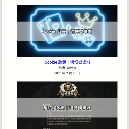
Cookie 政策｜通博娛樂城
作者: admin
2026 年 2 月 16 日