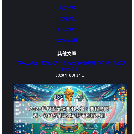
免責聲明
雷神之錘
麻將發了
服務
條款
龍虎機率
隱私權政策
Cookie 政策
其他文章
2026世界盃／超級大冷門！維德角頑抗爆發 2:2 逼平傳統勁
旅烏拉圭
2026 年 6 月 24 日