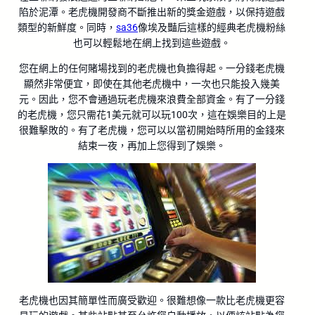
陷於泥潭。老虎機開發商不斷推出新的獎金遊戲，以保持遊戲
類型的新鮮度。同時，
sa36
像埃及豔后這樣的經典老虎機粉絲
也可以輕鬆地在網上找到這些遊戲。
您在網上的任何賭場找到的老虎機也負擔得起。一分錢​​老虎機
顯然非常便宜，即使在其他老虎機中，一次也只能投入幾美
元。因此，您不會通過玩老虎機來浪費全部資金。有了一分錢
的老虎機，您只需花1美元就可以玩100次，這在娛樂目的上是
很難擊敗的。有了老虎機，您可以以當初開始時所用的金錢來
結束一夜，再加上您得到了娛樂。
老虎機也因其簡單性而廣受歡迎。很難想像一款比老虎機更容