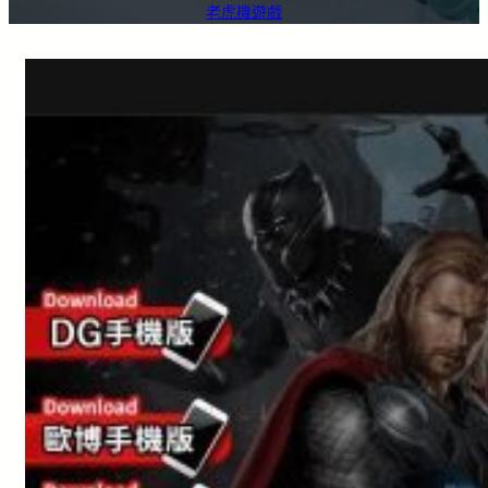
老虎機遊戲