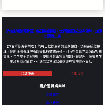
即時比分
吃角子老虎
場中投注
娛樂城
娛樂城體驗金
戰神賽特
戰神賽特攻略
捕魚機
【六合彩版路算牌區】每日數據更新，世界盃儲值安全有保障，加碼
回饋馬上領
最多網友推薦的娛樂城
歐冠盃2022
【六合彩版路算牌區】的每日數據更新與長期觀察，透過系統化整
老虎機
老虎機訊號
理，協助使用者理解版路變化與數據邏輯。同時整合世界盃儲值相關
資訊，包含安全流程說明、使用注意事項與加碼回饋整理，讓讀者在
老虎機試玩
老虎機遊戲
查詢數據的同時，也能清楚掌握儲值環境與實際操作重點。
註冊送體驗金
賓果
領取優惠
立即投注
賓果賓果
賓果賓果抓牌
關於通博娛樂城
通博娛樂城
通博評價
關於
我們
運動彩
運彩世足冠軍
聯絡我們
運彩分析
金合發娛樂城