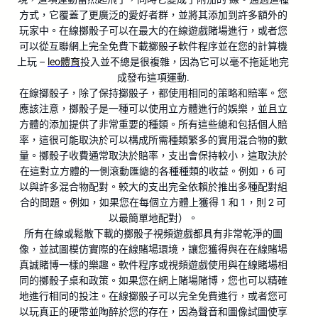
方式，它覆蓋了更廣泛的愛好者群，並將其添加到許多額外的
玩家中。在線擲骰子可以在最大的在線遊戲賭場進行，或者您
可以從互聯網上完全免費下載擲骰子軟件程序並在您的計算機
上玩 –
leo體育
投入並不總是很複雜，因為它可以毫不拖延地完
成發布這項運動.
在線擲骰子，除了保持擲骰子，都使用相同的策略和賠率。您
應該注意，擲骰子是一種可以使用立方體進行的娛樂，並且立
方體的添加提供了非常重要的種類。所有這些總和包括個人賠
率，這很可能取決於可以構成所需種類繁多的實用混合物的數
量。擲骰子收費通常取決於賠率，支出會保持較小，這取決於
在這對立方體的一側滾動匯總的各種種類的收益。例如，6 可
以與許多混合物配對。較大的支出完全依賴於推出多種配對組
合的問題。例如，如果您在每個立方體上獲得 1 和 1，則 2 可
以最簡單地配對）。
所有在線或鬆散下載的擲骰子視頻遊戲都具有非常乾淨的圖
像，並試圖模仿實際的在線賭場環境，讓您獲得與在在線賭場
真誠賭博一樣的樂趣。軟件程序或視頻遊戲使用與在線賭場相
同的擲骰子桌和政策。如果您在網上賭場賭博，您也可以精確
地進行相同的投注。在線擲骰子可以完全免費進行，或者您可
以玩真正的硬幣並陶醉於您的存在，因為聲音和圖像試圖使享