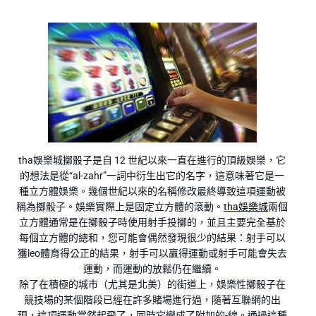
tha娛樂城擲骰子是自 12 世紀以來一直在進行的頂級娛樂，它
的想法是從“al-zahr”一詞中衍生出它的名字，這意味著它是一
種立方體娛樂。幾個世紀以來的名稱修改最終導致這項運動被
稱為擲骰子。娛樂實際上是固定立方體的滾動。
tha娛樂城
兩個
立方體通常是在擲骰子時使用射手投擲的，並且主要完全基於
每個立方體的總和，您可能會偶然發現很少的結果：射手可以
獲leo體育得公正的結果，射手可以贏得運動或射手可能會失去
運動，而運動的放鬆仍在繼續。
除了在積極的城市（尤其是北美）的街道上，娛樂性擲骰子在
競技場的某個階段已經在許多賭場進行過，隨著互聯網的出
現，這項運動當然起飛了，同時它變成了附加的-線。通過這種