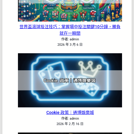
世界盃滾球投注技巧：掌握場中投注關鍵10分鐘，勝負
就在一瞬間
作者: admin
2026 年 3 月 6 日
Cookie 政策｜通博娛樂城
作者: admin
2026 年 2 月 16 日