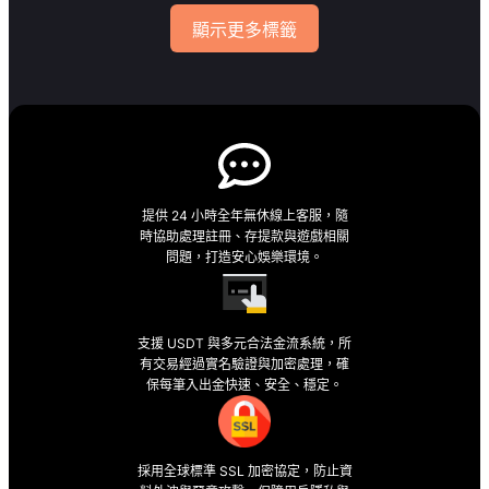
今彩539玩法
六合彩
顯示更多標籤
六合彩抓牌高手
六合彩拖牌
六合彩明牌
六合彩版路算牌區
冰球比分
即時比分
場中投注
娛樂城
提供 24 小時全年無休線上客服，隨
時協助處理註冊、存提款與遊戲相關
娛樂城體驗金
戰神賽特
問題，打造安心娛樂環境。
戰神賽特攻略
捕魚機
最多網友推薦的娛樂城
歐冠盃2022
支援 USDT 與多元合法金流系統，所
有交易經過實名驗證與加密處理，確
老虎機
賓果
保每筆入出金快速、安全、穩定。
賓果賓果
通博娛樂城
通博評價
運動彩
採用全球標準 SSL 加密協定，防止資