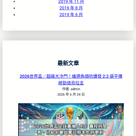
2019 年 11 月
2019 年 8 月
2019 年 6 月
最新文章
2026世界盃／超級大冷門！維德角頑抗爆發 2:2 逼平傳
統勁旅烏拉圭
作者: admin
2026 年 6 月 24 日