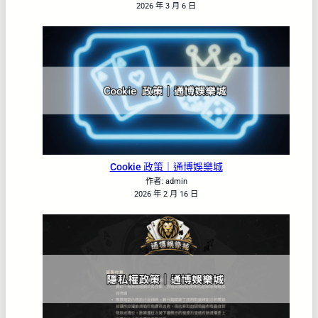
2026 年 3 月 6 日
Cookie 政策｜通博娛樂城
作者: admin
2026 年 2 月 16 日