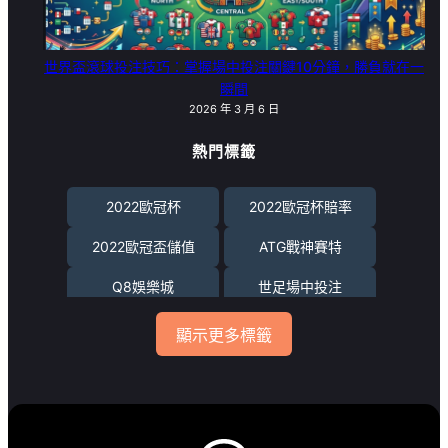
世界盃滾球投注技巧：掌握場中投注關鍵10分鐘，勝負就在一
瞬間
2026 年 3 月 6 日
熱門標籤
2022歐冠杯
2022歐冠杯賠率
2022歐冠盃儲值
ATG戰神賽特
Q8娛樂城
世足場中投注
今彩539玩法
六合彩
顯示更多標籤
六合彩抓牌高手
六合彩拖牌
六合彩明牌
六合彩版路算牌區
冰球比分
即時比分