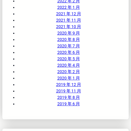
2022 年 2 月
2022 年 1 月
2021 年 12 月
2021 年 11 月
2021 年 10 月
2020 年 9 月
2020 年 8 月
2020 年 7 月
2020 年 6 月
2020 年 5 月
2020 年 4 月
2020 年 2 月
2020 年 1 月
2019 年 12 月
2019 年 11 月
2019 年 8 月
2019 年 6 月