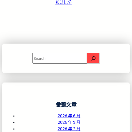
即時比分
Search
彙整文章
2026 年 6 月
2026 年 3 月
2026 年 2 月