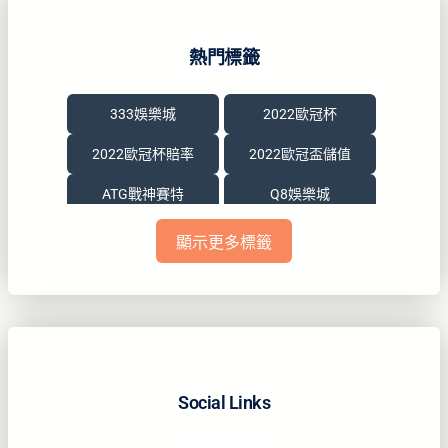
熱門標籤
333娛樂城
2022歐冠杯
2022歐冠杯賠率
2022歐冠盃儲值
ATG戰神賽特
Q8娛樂城
世界杯角球盤
世界盃讓分
顯示更多標籤
世足場中投注
世足賽賽程
今彩539玩法
六合彩
六合彩抓牌高手
六合彩拖牌
六合彩明牌
六合彩版路算牌區
Social Links
冰球比分
北京賽車報牌程式
Facebook
Instagram
Threads