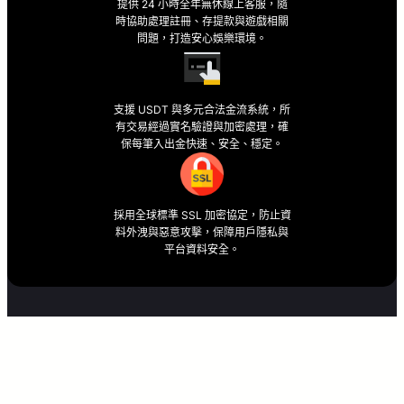
提供 24 小時全年無休線上客服，隨
時協助處理註冊、存提款與遊戲相關
娛樂城體驗金
戰神賽特
問題，打造安心娛樂環境。
戰神賽特攻略
捕魚機
最多網友推薦的娛樂城
歐冠盃2022
支援 USDT 與多元合法金流系統，所
有交易經過實名驗證與加密處理，確
老虎機
賓果
保每筆入出金快速、安全、穩定。
賓果賓果
通博娛樂城
通博評價
運動彩
採用全球標準 SSL 加密協定，防止資
料外洩與惡意攻擊，保障用戶隱私與
運彩世足冠軍
運彩分析
平台資料安全。