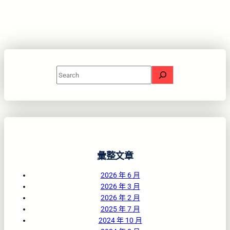
Search
彙整文章
2026 年 6 月
2026 年 3 月
2026 年 2 月
2025 年 7 月
2024 年 10 月