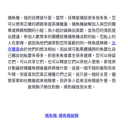
捕魚機，我的目標是什麼。當然，目標是捕捉很多很多魚。您
可以使用正確的誘餌來提高捕獲量。捕魚機破解加入與您的職
業或興趣相關的小組；為小組討論做出貢獻，並為您的漁民提
出建議。參加人數眾多的團體就像捕魚機派對的船。您船上的
人在那裡，是因為他們通常對您所喜歡的同一條魚感興趣。
北
京賽車
由於他們的想法相似，因此很可能集體捕撈的魚要比自
己獨自划船要多得多，抓很多魚會產生很多選擇。您可以保留
它們，可以共享它們，也可以釋放它們以供他人使用。夢見併
計劃最終捕獲魚類後最終將做什麼，這是一個不錯的後院吊床
午睡，但是直到您真正捕獲它們之前，這只是一個好主意。儘
管答案和任務看起來很簡單，但許多人從來沒有睡過午覺，而
是用鉤子鉤住釣鉤，將釣線放到水里。
捕魚機
, 
捕魚機破解