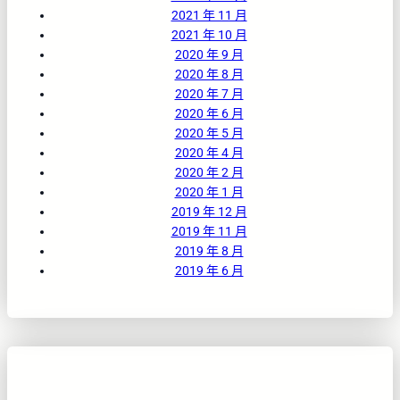
2021 年 11 月
2021 年 10 月
2020 年 9 月
2020 年 8 月
2020 年 7 月
2020 年 6 月
2020 年 5 月
2020 年 4 月
2020 年 2 月
2020 年 1 月
2019 年 12 月
2019 年 11 月
2019 年 8 月
2019 年 6 月