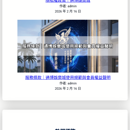
隱私權政策｜通博娛樂城
作者: admin
2026 年 2 月 16 日
服務條款｜通博娛樂城使用規範與會員權益聲明
作者: admin
2026 年 2 月 16 日