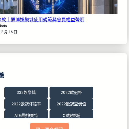
條款｜通博娛樂城使用規範與會員權益聲明
dmin
 2 月 16 日
籤
333娛樂城
2022歐冠杯
2022歐冠杯賠率
2022歐冠盃儲值
ATG戰神賽特
Q8娛樂城
世界杯角球盤
世界盃讓分