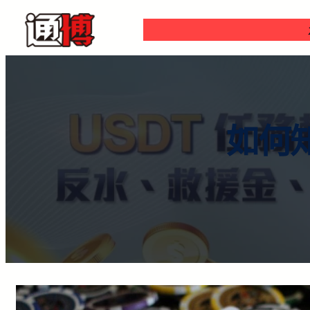
跳
至
主
要
內
容
如何