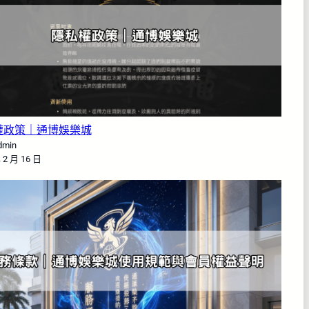
權政策｜通博娛樂城
dmin
 2 月 16 日