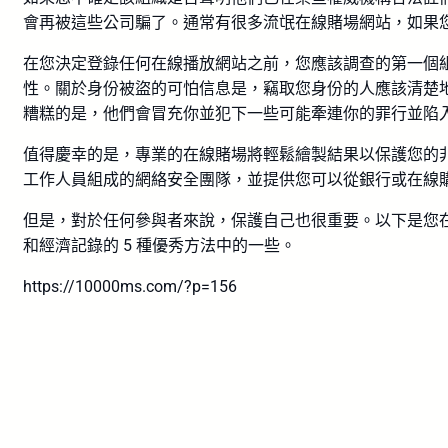
會再被這些公司騙了。通常有很多流氓在線賭場網站，如果
在您決定登錄任何在線播放網站之前，您應該調查的第一個
性。關於身份被盜的可怕信息是，竊取您身份的人應該清楚
糟糕的是，他們會冒充你並犯下一些可能牽連你的罪行並陷
值得慶幸的是，專業的在線賭場將輕鬆繪製結果以保護您的
工作人員組成的網絡安全團隊，並提供您可以從銀行或在線
但是，對於任何參與者來說，保護自己也很重要。以下是您
和經濟記錄的 5 種優秀方法中的一些。
https://10000ms.com/?p=156