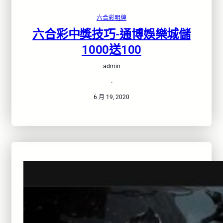
六合彩明牌
六合彩中獎技巧-通博娛樂城儲
1000送100
admin
·
6 月 19, 2020