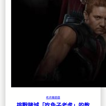
老虎機遊戲
挑戰賭城「吃角子老虎」的教