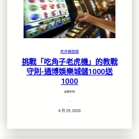
老虎機遊戲
挑戰「吃角子老虎機」的教戰
守則-通博娛樂城儲1000送
1000
admin
·
4 月 29, 2020