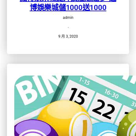
博娛樂城儲1000送1000
admin
·
9 月 3, 2020