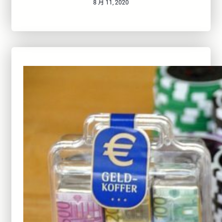
8 月 11, 2020