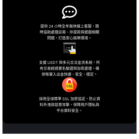
冰球比分
即時比分
場中投注
娛樂城
提供 24 小時全年無休線上客服，隨
時協助處理註冊、存提款與遊戲相關
娛樂城體驗金
戰神賽特
問題，打造安心娛樂環境。
戰神賽特攻略
捕魚機
最多網友推薦的娛樂城
歐冠盃2022
支援 USDT 與多元合法金流系統，所
有交易經過實名驗證與加密處理，確
老虎機
賓果
保每筆入出金快速、安全、穩定。
賓果賓果
通博娛樂城
通博評價
運動彩
採用全球標準 SSL 加密協定，防止資
料外洩與惡意攻擊，保障用戶隱私與
運彩世足冠軍
運彩分析
平台資料安全。