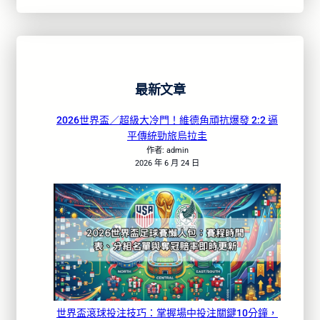
最新文章
2026世界盃／超級大冷門！維德角頑抗爆發 2:2 逼
平傳統勁旅烏拉圭
作者: admin
2026 年 6 月 24 日
世界盃滾球投注技巧：掌握場中投注關鍵10分鐘，