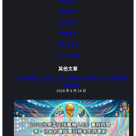
關於
我們
運彩分析
金合發娛樂城
聯絡我們
雷神之錘
麻將發了
免責聲明
龍虎機率
服務
條款
隱私權政策
Cookie 政策
其他文章
2026世界盃／超級大冷門！維德角頑抗爆發 2:2 逼平傳統勁
旅烏拉圭
2026 年 6 月 24 日