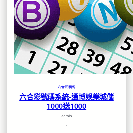
六合彩明牌
六合彩號碼系統-通博娛樂城儲
1000送1000
admin
·