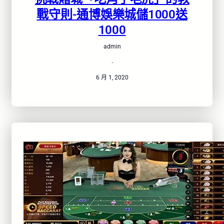
戰守則-通博娛樂城儲1000送
1000
admin
·
6 月 1, 2020