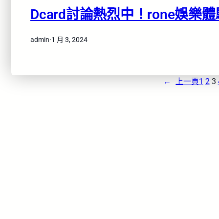
Dcard討論熱烈中！rone娛
·
admin
1 月 3, 2024
←
上一頁
1
2
3