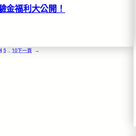
樂體驗金福利大公開！
4
5
…
10
下一頁
→