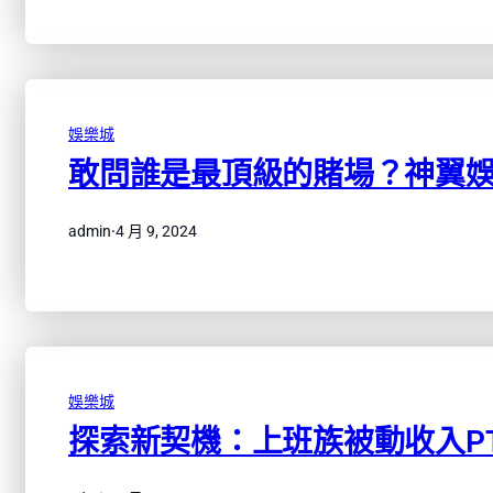
娛樂城
敢問誰是最頂級的賭場？神翼
·
admin
4 月 9, 2024
娛樂城
探索新契機：上班族被動收入P