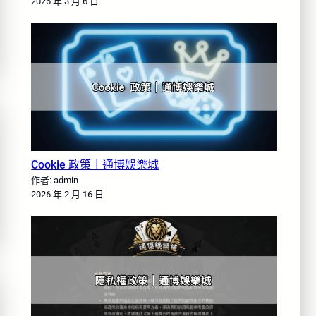
2026 年 3 月 6 日
Cookie 政策｜通博娛樂城
作者: admin
2026 年 2 月 16 日