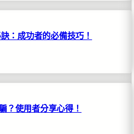
秘訣：成功者的必備技巧！
被騙？使用者分享心得！