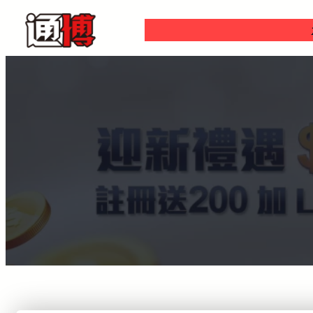
跳
至
主
要
內
容