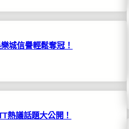
娛樂城信譽輕鬆奪冠！
TT熱議話題大公開！