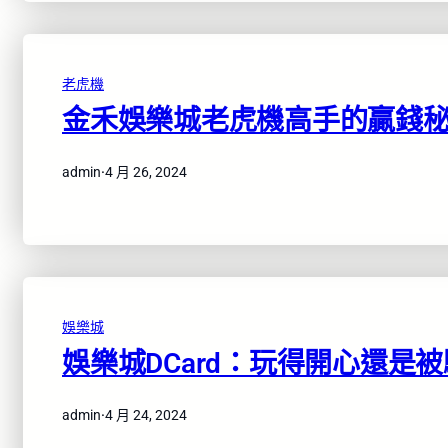
老虎機
金禾娛樂城老虎機高手的贏錢
·
admin
4 月 26, 2024
娛樂城
娛樂城DCard：玩得開心還是
·
admin
4 月 24, 2024