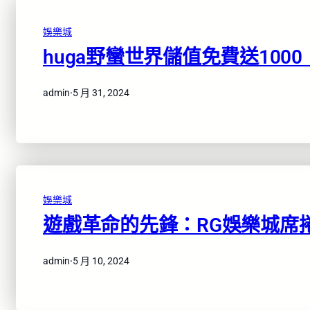
娛樂城
huga野蠻世界儲值免費送10
·
admin
5 月 31, 2024
娛樂城
遊戲革命的先鋒：RG娛樂城席
·
admin
5 月 10, 2024