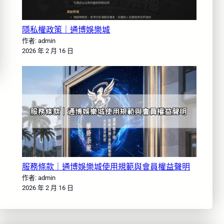
隱私權政策｜通博娛樂城
作者: admin
2026 年 2 月 16 日
服務條款｜通博娛樂城使用規範與會員權益聲明
作者: admin
2026 年 2 月 16 日