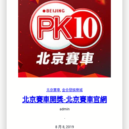
北京賽車
, 
金合發娛樂城
北京賽車開獎-北京賽車官網
admin
·
8 月 8, 2019