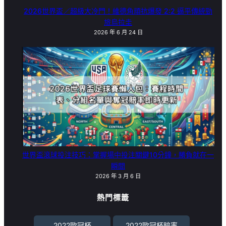
2026世界盃／超級大冷門！維德角頑抗爆發 2:2 逼平傳統勁
旅烏拉圭
2026 年 6 月 24 日
世界盃滾球投注技巧：掌握場中投注關鍵10分鐘，勝負就在一
瞬間
2026 年 3 月 6 日
熱門標籤
2022歐冠杯
2022歐冠杯賠率