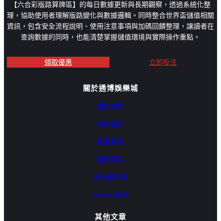
【六合彩版路算牌區】的每日數據更新與長期觀察，透過系統化整
老虎機試玩
老虎機遊戲
理，協助使用者理解版路變化與數據邏輯。同時整合世界盃儲值相關
資訊，包含安全流程說明、使用注意事項與加碼回饋整理，讓讀者在
註冊送體驗金
賓果
查詢數據的同時，也能清楚掌握儲值環境與實際操作重點。
賓果賓果
賓果賓果抓牌
領取優惠
立即投注
通博娛樂城
通博評價
關於通博娛樂城
運動彩
運彩世足冠軍
關於
我們
運彩分析
金合發娛樂城
聯絡我們
雷神之錘
麻將發了
免責聲明
龍虎機率
服務
條款
隱私權政策
Cookie 政策
其他文章