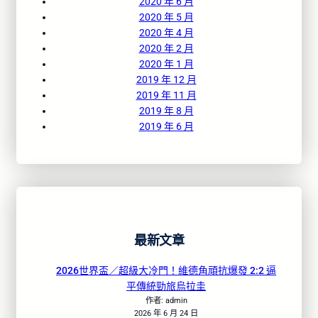
2020 年 6 月
2020 年 5 月
2020 年 4 月
2020 年 2 月
2020 年 1 月
2019 年 12 月
2019 年 11 月
2019 年 8 月
2019 年 6 月
最新文章
2026世界盃／超級大冷門！維德角頑抗爆發 2:2 逼
平傳統勁旅烏拉圭
作者: admin
2026 年 6 月 24 日