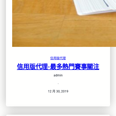
信用版代理
信用版代理-最多熱門賽事關注
admin
·
12 月 30, 2019