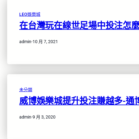
LEO娛樂城
在台灣玩在線世足場中投注怎
·
admin
10 月 7, 2021
未分類
威博娛樂城提升投注賺越多-通博娛
·
admin
9 月 3, 2020