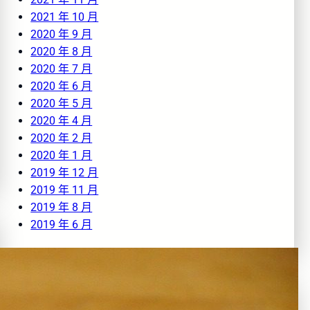
2021 年 10 月
2020 年 9 月
2020 年 8 月
2020 年 7 月
2020 年 6 月
2020 年 5 月
2020 年 4 月
2020 年 2 月
2020 年 1 月
2019 年 12 月
2019 年 11 月
2019 年 8 月
2019 年 6 月