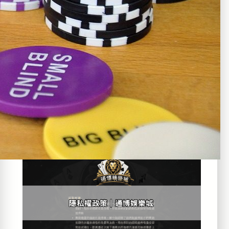
2026 年 3 月 6 日
Cookie 政策｜通博娛樂城
作者: admin
2026 年 2 月 16 日