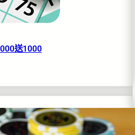
00送1000