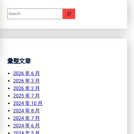
S
e
a
r
c
h
彙整文章
2026 年 6 月
2026 年 3 月
2026 年 2 月
2025 年 7 月
2024 年 10 月
2024 年 8 月
2024 年 7 月
2024 年 6 月
2024 年 5 月