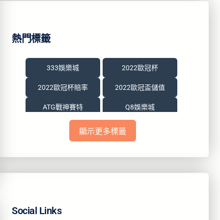
熱門標籤
333娛樂城
2022歐冠杯
2022歐冠杯賠率
2022歐冠盃儲值
ATG戰神賽特
Q8娛樂城
世界杯角球盤
世界盃讓分
顯示更多標籤
世足場中投注
世足賽賽程
今彩539玩法
六合彩
六合彩抓牌高手
六合彩拖牌
六合彩明牌
六合彩版路算牌區
Social Links