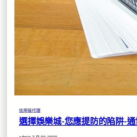
信用版代理
選擇娛樂城-您應提防的陷阱-通博