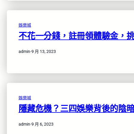
娛樂城
不花一分錢，註冊領體驗金，
·
admin
9 月 13, 2023
娛樂城
隱藏危機？三四娛樂背後的陰
·
admin
9 月 6, 2023