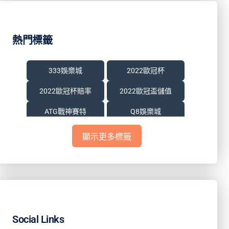
熱門標籤
333娛樂城
2022歐冠杯
2022歐冠杯賠率
2022歐冠盃儲值
ATG戰神賽特
Q8娛樂城
世界杯角球盤
世界盃讓分
顯示更多標籤
世足場中投注
世足賽賽程
今彩539玩法
六合彩
六合彩抓牌高手
六合彩拖牌
六合彩明牌
六合彩版路算牌區
Social Links