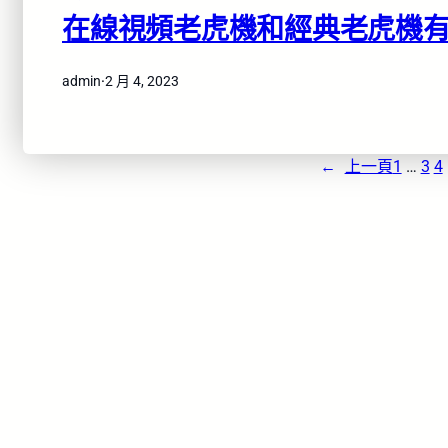
在線視頻老虎機和經典老虎機
·
admin
2 月 4, 2023
←
上一頁
1
…
3
4