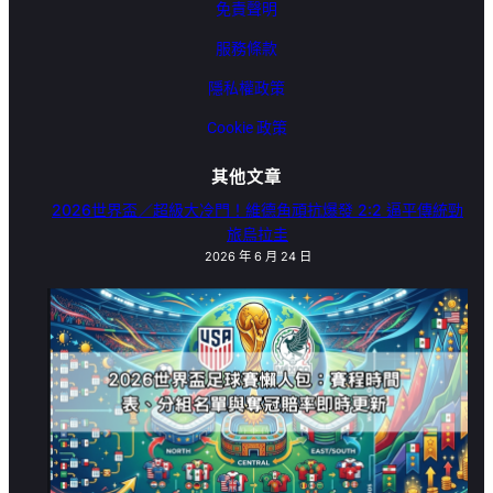
免責聲明
龍虎機率
服務
條款
隱私權政策
Cookie 政策
其他文章
2026世界盃／超級大冷門！維德角頑抗爆發 2:2 逼平傳統勁
旅烏拉圭
2026 年 6 月 24 日