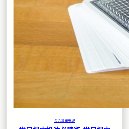
金合發娛樂城