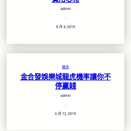
admin
·
8 月 4, 2019
龍虎
金合發娛樂城龍虎機率讓你不
停贏錢
admin
·
6 月 12, 2019