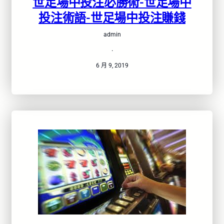
世足場中投注必勝術-世足場中
投注術語-世足場中投注賺錢
admin
·
6 月 9, 2019