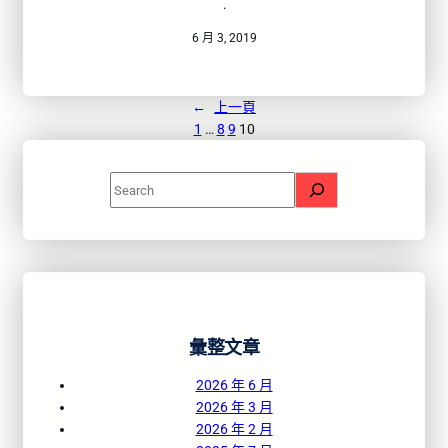
·
6 月 3, 2019
←
上一頁
1
…
8
9
10
S
e
a
r
c
h
彙整文章
2026 年 6 月
2026 年 3 月
2026 年 2 月