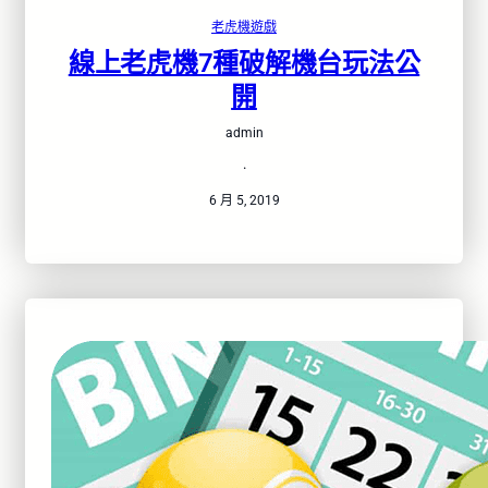
老虎機遊戲
線上老虎機7種破解機台玩法公
開
admin
·
6 月 5, 2019