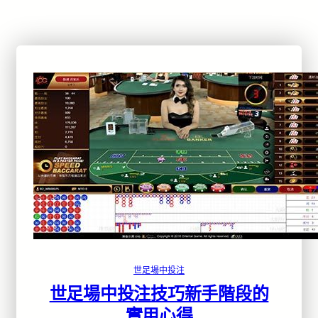
世足場中投注
世足場中投注技巧新手階段的
實用心得