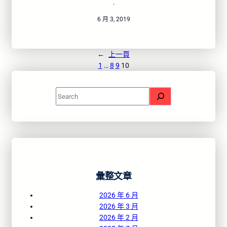
·
6 月 3, 2019
←
上一頁
1
…
8
9
10
S
e
a
r
c
h
彙整文章
2026 年 6 月
2026 年 3 月
2026 年 2 月