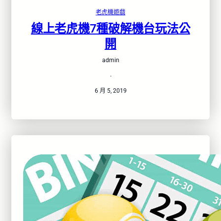
老虎機遊戲
線上老虎機7種破解機台玩法公
開
admin
·
6 月 5, 2019