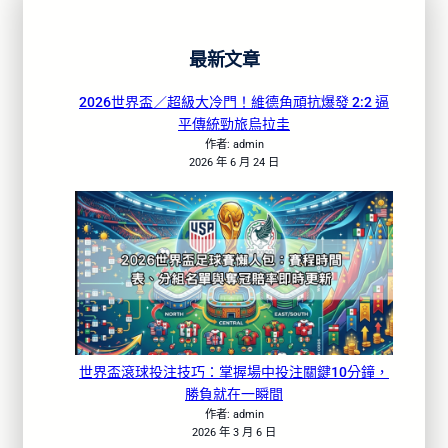
最新文章
2026世界盃／超級大冷門！維德角頑抗爆發 2:2 逼
平傳統勁旅烏拉圭
作者: admin
2026 年 6 月 24 日
世界盃滾球投注技巧：掌握場中投注關鍵10分鐘，
勝負就在一瞬間
作者: admin
2026 年 3 月 6 日