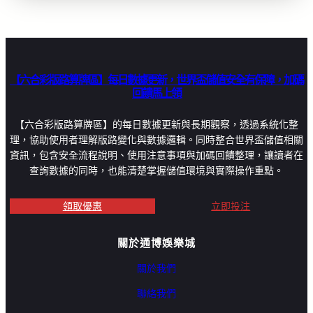
娛樂城體驗金
戰神賽特
戰神賽特攻略
捕魚機
【六合彩版路算牌區】每日數據更新，世界盃儲值安全有保障，加碼
最多網友推薦的娛樂城
歐冠盃2022
回饋馬上領
老虎機
老虎機訊號
【六合彩版路算牌區】的每日數據更新與長期觀察，透過系統化整
老虎機試玩
老虎機遊戲
理，協助使用者理解版路變化與數據邏輯。同時整合世界盃儲值相關
資訊，包含安全流程說明、使用注意事項與加碼回饋整理，讓讀者在
註冊送體驗金
賓果
查詢數據的同時，也能清楚掌握儲值環境與實際操作重點。
賓果賓果
賓果賓果抓牌
領取優惠
立即投注
通博娛樂城
通博評價
關於通博娛樂城
運動彩
運彩世足冠軍
關於
我們
運彩分析
金合發娛樂城
聯絡我們
雷神之錘
麻將發了