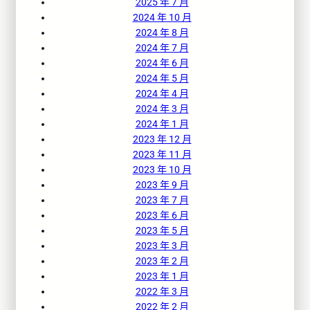
2025 年 7 月
2024 年 10 月
2024 年 8 月
2024 年 7 月
2024 年 6 月
2024 年 5 月
2024 年 4 月
2024 年 3 月
2024 年 1 月
2023 年 12 月
2023 年 11 月
2023 年 10 月
2023 年 9 月
2023 年 7 月
2023 年 6 月
2023 年 5 月
2023 年 3 月
2023 年 2 月
2023 年 1 月
2022 年 3 月
2022 年 2 月