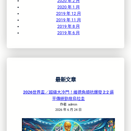
2020 年 2 月
2020 年 1 月
2019 年 12 月
2019 年 11 月
2019 年 8 月
2019 年 6 月
最新文章
2026世界盃／超級大冷門！維德角頑抗爆發 2:2 逼
平傳統勁旅烏拉圭
作者: admin
2026 年 6 月 24 日