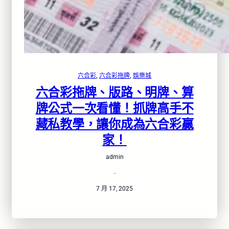
六合彩
, 
六合彩拖牌
, 
娛樂城
六合彩拖牌、版路、明牌、算
牌公式一次看懂！抓牌高手不
藏私教學，讓你成為六合彩贏
家！
admin
·
7 月 17, 2025