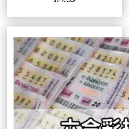
2 月 16, 2026