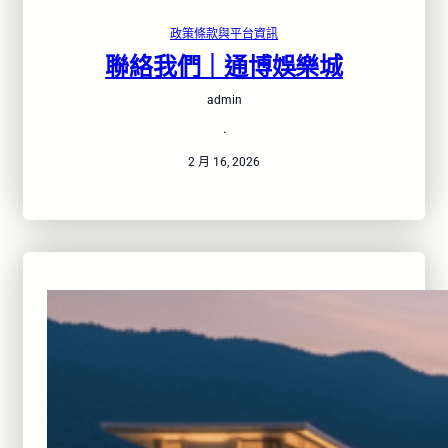
政策條款與平台資訊
聯絡我們｜通博娛樂城
admin
·
2 月 16, 2026