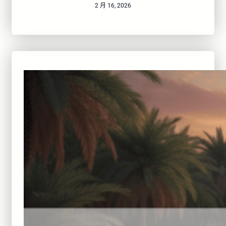
2 月 16, 2026