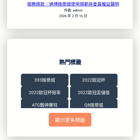
服務條款｜通博娛樂城使用規範與會員權益聲明
作者: admin
2026 年 2 月 16 日
熱門標籤
333娛樂城
2022歐冠杯
2022歐冠杯賠率
2022歐冠盃儲值
ATG戰神賽特
Q8娛樂城
世界杯角球盤
世界盃讓分
顯示更多標籤
世足場中投注
世足賽賽程