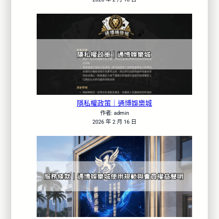
隱私權政策｜通博娛樂城
作者: admin
2026 年 2 月 16 日