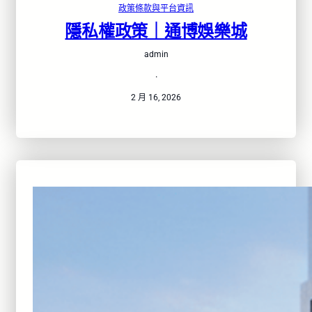
政策條款與平台資訊
隱私權政策｜通博娛樂城
admin
·
2 月 16, 2026