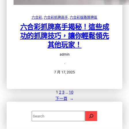
六合彩
, 
六合彩抓牌高手
, 
六合彩版路算牌區
六合彩抓牌高手揭秘！這些成
功的抓牌技巧，讓你輕鬆領先
其他玩家！
admin
·
7 月 17, 2025
1
2
3
…
10
下一頁
→
S
e
a