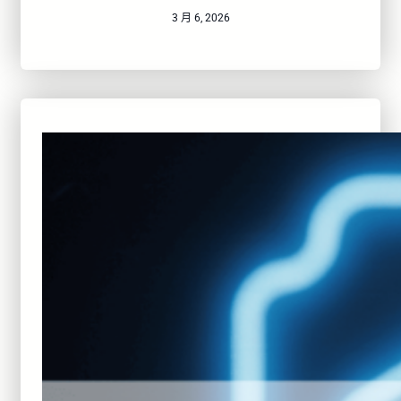
3 月 6, 2026